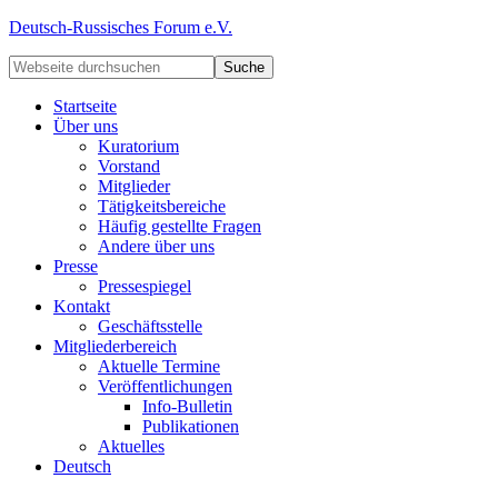
Deutsch-Russisches Forum e.V.
Startseite
Über uns
Kuratorium
Vorstand
Mitglieder
Tätigkeitsbereiche
Häufig gestellte Fragen
Andere über uns
Presse
Pressespiegel
Kontakt
Geschäftsstelle
Mitgliederbereich
Aktuelle Termine
Veröffentlichungen
Info-Bulletin
Publikationen
Aktuelles
Deutsch