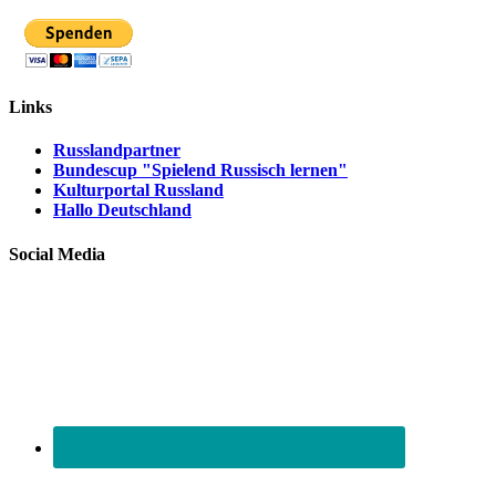
Links
Russlandpartner
Bundescup "Spielend Russisch lernen"
Kulturportal Russland
Hallo Deutschland
Social Media