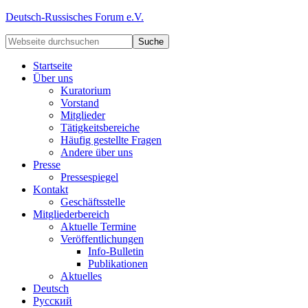
Deutsch-Russisches Forum e.V.
Startseite
Über uns
Kuratorium
Vorstand
Mitglieder
Tätigkeitsbereiche
Häufig gestellte Fragen
Andere über uns
Presse
Pressespiegel
Kontakt
Geschäftsstelle
Mitgliederbereich
Aktuelle Termine
Veröffentlichungen
Info-Bulletin
Publikationen
Aktuelles
Deutsch
Русский