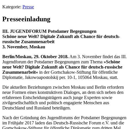
Kategorie:
Presse
Presseeinladung
III. JUGENDFORUM Potsdamer Begegnungen
Schöne neue Welt? Digitale Zukunft als Chance für deutsch-
russische Zusammenarbeit
3. November, Moskau
Berlin/Moskau, 29. Oktober 2018.
Am 3. November findet das III.
Jugendforum der Potsdamer Begegnungen zum Thema
»Schöne
neue Welt? Digitale Zukunft als Chance für deutsch-russische
Zusammenarbeit«
in der Gortschakow-Stiftung für öffentliche
Diplomatie, Jakowoapostolskij per. 10-1, 105064 Moskau, statt.
Die aktuellen Beziehungen zwischen Moskau und Berlin erfordern
neue Formen eines konstruktiven Dialoges, an dem sich neben den
erfahrenen Entscheidungsträgern auch junge Experten sowie
zivilgesellschaftlich und politisch engagierte Menschen aus
Deutschland und Russland beteiligen.
Nach der Gründung des Jugendforums der Potsdamer Begegnungen
im Frühjahr 2017 laden das Deutsch-Russische Forum e.V. und die
Gortschakow-Stiftung für öffentliche Diplomatie zum dritten Mal