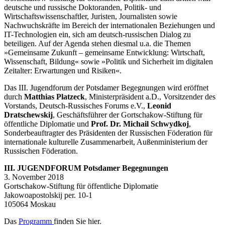
deutsche und russische Doktoranden, Politik- und
Wirtschaftswissenschaftler, Juristen, Journalisten sowie
Nachwuchskräfte im Bereich der internationalen Beziehungen und
IT-Technologien ein, sich am deutsch-russischen Dialog zu
beteiligen. Auf der Agenda stehen diesmal u.a. die Themen
»Gemeinsame Zukunft – gemeinsame Entwicklung: Wirtschaft,
Wissenschaft, Bildung« sowie »Politik und Sicherheit im digitalen
Zeitalter: Erwartungen und Risiken«.
Das III. Jugendforum der Potsdamer Begegnungen wird eröffnet
durch
Matthias Platzeck
, Ministerpräsident a.D., Vorsitzender des
Vorstands, Deutsch-Russisches Forums e.V.,
Leonid
Dratschewskij
, Geschäftsführer der Gortschakow-Stiftung für
öffentliche Diplomatie und
Prof. Dr. Michail Schwydkoj
,
Sonderbeauftragter des Präsidenten der Russischen Föderation für
internationale kulturelle Zusammenarbeit, Außenministerium der
Russischen Föderation.
III. JUGENDFORUM Potsdamer Begegnungen
3. November 2018
Gortschakow-Stiftung für öffentliche Diplomatie
Jakowoapostolskij per. 10-1
105064 Moskau
Das
Programm
finden Sie hier.