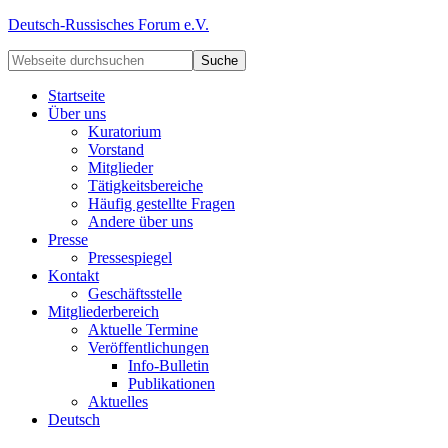
Deutsch-Russisches Forum e.V.
Startseite
Über uns
Kuratorium
Vorstand
Mitglieder
Tätigkeitsbereiche
Häufig gestellte Fragen
Andere über uns
Presse
Pressespiegel
Kontakt
Geschäftsstelle
Mitgliederbereich
Aktuelle Termine
Veröffentlichungen
Info-Bulletin
Publikationen
Aktuelles
Deutsch