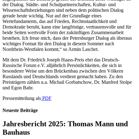
der Dialog. Städte- und Schulpartnerschaften, Kultur- und
Wissenschaftsbeziehungen sind neben dem politischen Dialog
gerade heute wichtig. Nur auf der Grundlage eines
Wertefundaments, das auf Frieden, Rechtsstaatlichkeit und
Demokratie beruht, kann eine langfristige, vertrauensvolle und für
beide Seiten wertvolle Form der zukünftigen Zusammenarbeit
bestehen. Ich freue mich, dass der Petersburger Dialog als überaus
wichtiges Format für den Dialog in diesem Sommer nach
Nordrhein-Westfalen kommt,“ so Armin Laschet.
Mit dem Dr. Friedrich Joseph Haass-Preis ehrt das Deutsch-
Russische Forum e.V. alljährlich Persönlichkeiten, die sich in
besonderer Weise um den Brückenbau zwischen den Völkern
Russlands und Deutschlands verdient gemacht haben. Zu den
Preisträgern zählen u.a. Michail Gorbatschow, Dr. Manfred Stolpe
und Egon Bahr.
Pressemitteilung als
PDF
Neueste Beiträge
Jahresbericht 2025: Thomas Mann und
Bauhaus