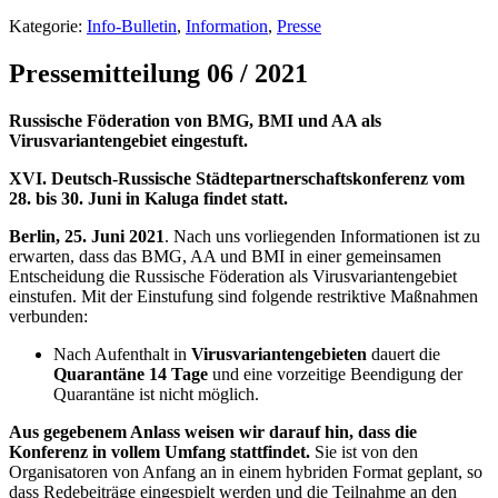
Kategorie:
Info-Bulletin
,
Information
,
Presse
Pressemitteilung 06 / 2021
Russische Föderation von BMG, BMI und AA als
Virusvariantengebiet eingestuft.
XVI. Deutsch-Russische Städtepartnerschaftskonferenz vom
28. bis 30. Juni in Kaluga findet statt.
Berlin,
25
. Juni 2021
. Nach uns vorliegenden Informationen ist zu
erwarten, dass das BMG, AA und BMI in einer gemeinsamen
Entscheidung die Russische Föderation als Virusvariantengebiet
einstufen. Mit der Einstufung sind folgende restriktive Maßnahmen
verbunden:
Nach Aufenthalt in
Virusvariantengebieten
dauert die
Quarantäne 14 Tage
und eine vorzeitige Beendigung der
Quarantäne ist nicht möglich.
Aus gegebenem Anlass weisen wir darauf hin, dass die
Konferenz in vollem Umfang stattfindet.
Sie ist von den
Organisatoren von Anfang an in einem hybriden Format geplant, so
dass Redebeiträge eingespielt werden und die Teilnahme an den