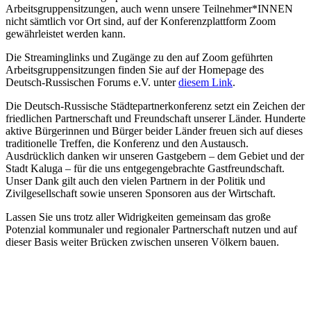
Arbeitsgruppensitzungen, auch wenn unsere Teilnehmer*INNEN
nicht sämtlich vor Ort sind, auf der Konferenzplattform Zoom
gewährleistet werden kann.
Die Streaminglinks und Zugänge zu den auf Zoom geführten
Arbeitsgruppensitzungen finden Sie auf der Homepage des
Deutsch-Russischen Forums e.V. unter
diesem Link
.
Die Deutsch-Russische Städtepartnerkonferenz setzt ein Zeichen der
friedlichen Partnerschaft und Freundschaft unserer Länder. Hunderte
aktive Bürgerinnen und Bürger beider Länder freuen sich auf dieses
traditionelle Treffen, die Konferenz und den Austausch.
Ausdrücklich danken wir unseren Gastgebern – dem Gebiet und der
Stadt Kaluga – für die uns entgegengebrachte Gastfreundschaft.
Unser Dank gilt auch den vielen Partnern in der Politik und
Zivilgesellschaft sowie unseren Sponsoren aus der Wirtschaft.
Lassen Sie uns trotz aller Widrigkeiten gemeinsam das große
Potenzial kommunaler und regionaler Partnerschaft nutzen und auf
dieser Basis weiter Brücken zwischen unseren Völkern bauen.