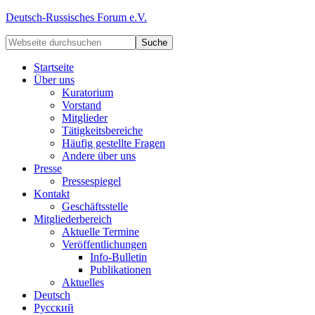
Deutsch-Russisches Forum e.V.
Startseite
Über uns
Kuratorium
Vorstand
Mitglieder
Tätigkeitsbereiche
Häufig gestellte Fragen
Andere über uns
Presse
Pressespiegel
Kontakt
Geschäftsstelle
Mitgliederbereich
Aktuelle Termine
Veröffentlichungen
Info-Bulletin
Publikationen
Aktuelles
Deutsch
Русский