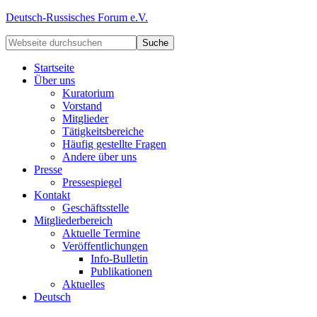
Deutsch-Russisches Forum e.V.
Startseite
Über uns
Kuratorium
Vorstand
Mitglieder
Tätigkeitsbereiche
Häufig gestellte Fragen
Andere über uns
Presse
Pressespiegel
Kontakt
Geschäftsstelle
Mitgliederbereich
Aktuelle Termine
Veröffentlichungen
Info-Bulletin
Publikationen
Aktuelles
Deutsch