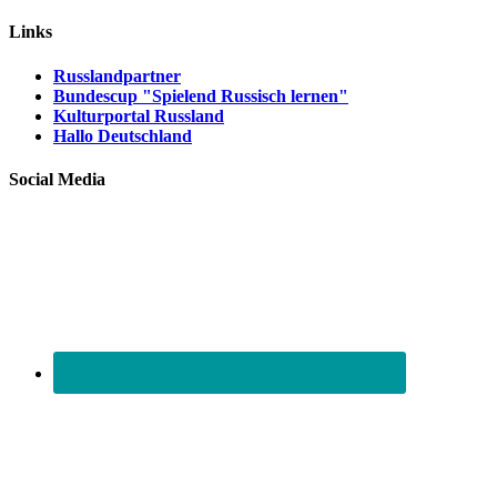
Links
Russlandpartner
Bundescup "Spielend Russisch lernen"
Kulturportal Russland
Hallo Deutschland
Social Media