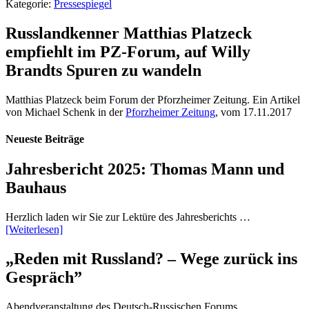
Kategorie:
Pressespiegel
Russlandkenner Matthias Platzeck
empfiehlt im PZ-Forum, auf Willy
Brandts Spuren zu wandeln
Matthias Platzeck beim Forum der Pforzheimer Zeitung. Ein Artikel
von Michael Schenk in der
Pforzheimer Zeitung
, vom 17.11.2017
Neueste Beiträge
Jahresbericht 2025: Thomas Mann und
Bauhaus
Herzlich laden wir Sie zur Lektüre des Jahresberichts …
[Weiterlesen]
„Reden mit Russland? – Wege zurück ins
Gespräch”
Abendveranstaltung des Deutsch-Russischen Forums …