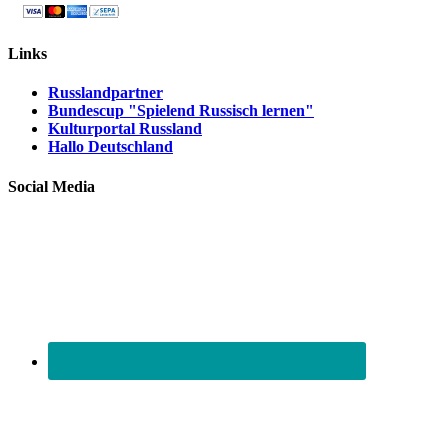
Links
Russlandpartner
Bundescup "Spielend Russisch lernen"
Kulturportal Russland
Hallo Deutschland
Social Media