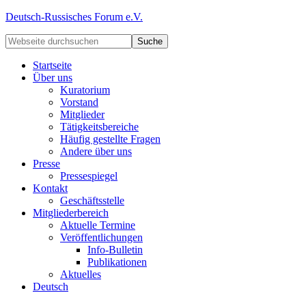
Deutsch-Russisches Forum e.V.
Startseite
Über uns
Kuratorium
Vorstand
Mitglieder
Tätigkeitsbereiche
Häufig gestellte Fragen
Andere über uns
Presse
Pressespiegel
Kontakt
Geschäftsstelle
Mitgliederbereich
Aktuelle Termine
Veröffentlichungen
Info-Bulletin
Publikationen
Aktuelles
Deutsch