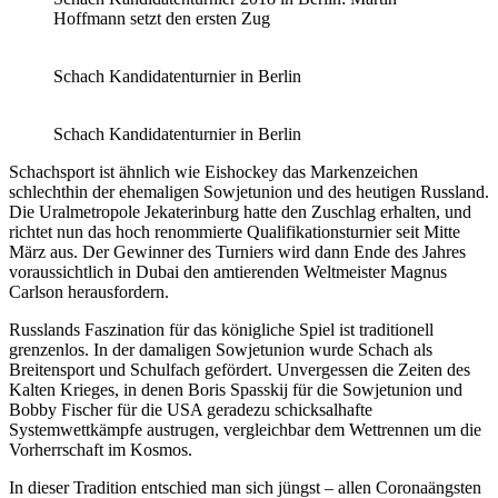
Hoffmann setzt den ersten Zug
Schach Kandidatenturnier in Berlin
Schach Kandidatenturnier in Berlin
Schachsport ist ähnlich wie Eishockey das Markenzeichen
schlechthin der ehemaligen Sowjetunion und des heutigen Russland.
Die Uralmetropole Jekaterinburg hatte den Zuschlag erhalten, und
richtet nun das hoch renommierte Qualifikationsturnier seit Mitte
März aus. Der Gewinner des Turniers wird dann Ende des Jahres
voraussichtlich in Dubai den amtierenden Weltmeister Magnus
Carlson herausfordern.
Russlands Faszination für das königliche Spiel ist traditionell
grenzenlos. In der damaligen Sowjetunion wurde Schach als
Breitensport und Schulfach gefördert. Unvergessen die Zeiten des
Kalten Krieges, in denen Boris Spasskij für die Sowjetunion und
Bobby Fischer für die USA geradezu schicksalhafte
Systemwettkämpfe austrugen, vergleichbar dem Wettrennen um die
Vorherrschaft im Kosmos.
In dieser Tradition entschied man sich jüngst – allen Coronaängsten