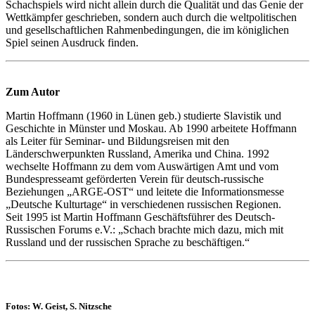
Schachspiels wird nicht allein durch die Qualität und das Genie der
Wettkämpfer geschrieben, sondern auch durch die weltpolitischen
und gesellschaftlichen Rahmenbedingungen, die im königlichen
Spiel seinen Ausdruck finden.
Zum Autor
Martin Hoffmann (1960 in Lünen geb.) studierte Slavistik und
Geschichte in Münster und Moskau. Ab 1990 arbeitete Hoffmann
als Leiter für Seminar- und Bildungsreisen mit den
Länderschwerpunkten Russland, Amerika und China. 1992
wechselte Hoffmann zu dem vom Auswärtigen Amt und vom
Bundespresseamt geförderten Verein für deutsch-russische
Beziehungen „ARGE-OST“ und leitete die Informationsmesse
„Deutsche Kulturtage“ in verschiedenen russischen Regionen.
Seit 1995 ist Martin Hoffmann Geschäftsführer des Deutsch-
Russischen Forums e.V.: „Schach brachte mich dazu, mich mit
Russland und der russischen Sprache zu beschäftigen.“
Fotos: W. Geist, S. Nitzsche