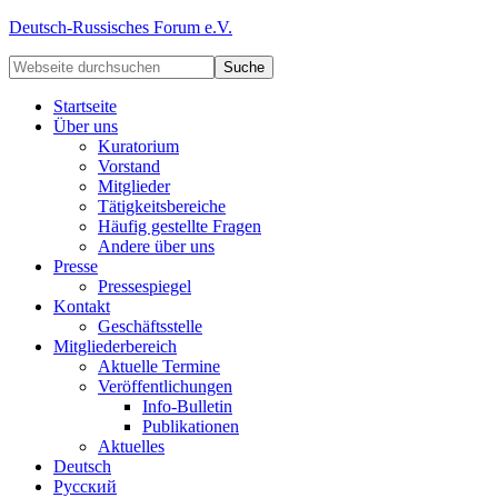
Deutsch-Russisches Forum e.V.
Startseite
Über uns
Kuratorium
Vorstand
Mitglieder
Tätigkeitsbereiche
Häufig gestellte Fragen
Andere über uns
Presse
Pressespiegel
Kontakt
Geschäftsstelle
Mitgliederbereich
Aktuelle Termine
Veröffentlichungen
Info-Bulletin
Publikationen
Aktuelles
Deutsch
Русский