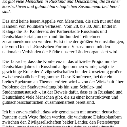
Es gibt viele Menschen in Russland und Deutschland, die zu einer
konstruktiven und gutnachbarschaftlichen Zusammenarbeit bereit
sind.
Das sind keine leeren Appelle von Menschen, die sich nur auf das
Handeln von Politikern verlassen. Vom 28. bis 30. Juni findet in
Kaluga die 16. Konferenz der Partnerstädte Russlands und
Deutschlands statt, an der rund fünfhundert Teilnehmer
zusammenkommen werden. Es ist eine der größten Veranstaltungen,
die vom Deutsch-Russischen Forum e.V. zusammen mit den
nationalen Verbänden der Städte unserer Länder organisiert wird.
Die Tatsache, dass die Konferenz in das offizielle Programm des
Deutschlandjahres in Russland aufgenommen wurde, zeigt die
gewichtige Rolle der Zivilgesellschaften bei der Umsetzung großer
zwischenstaatlicher Programme. Diese Konferenz, bei der ein
breites Spektrum an Themen erörtert wird – von der Wirtschaft über
Probleme der Stadtverwaltung bis hin zum Schüler- und
Studentenaustausch -, ist der Beweis dafür, dass es in Russland und
Deutschland viele Menschen gibt, die zu einer konstruktiven und
gutnachbarschaftlichen Zusammenarbeit bereit sind.
Ich bin zuversichtlich, dass wir gemeinsam mit unseren deutschen
Partnern auch Wege finden werden, die wichtigste Dialogplattform
zwischen den Zivilgesellschaften beider Länder, den Petersburger