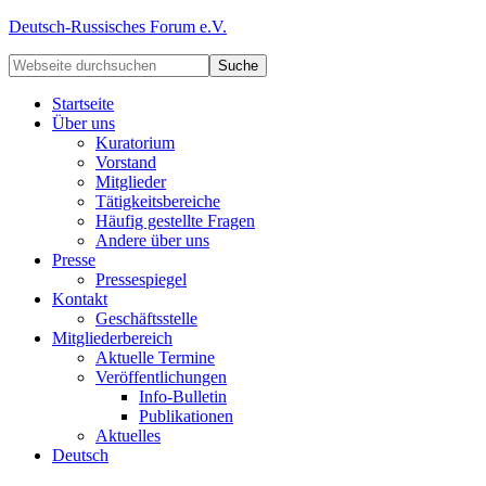
Deutsch-Russisches Forum e.V.
Startseite
Über uns
Kuratorium
Vorstand
Mitglieder
Tätigkeitsbereiche
Häufig gestellte Fragen
Andere über uns
Presse
Pressespiegel
Kontakt
Geschäftsstelle
Mitgliederbereich
Aktuelle Termine
Veröffentlichungen
Info-Bulletin
Publikationen
Aktuelles
Deutsch