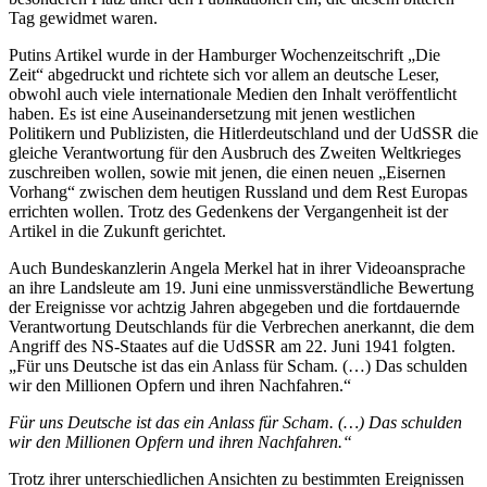
Tag gewidmet waren.
Putins Artikel wurde in der Hamburger Wochenzeitschrift „Die
Zeit“ abgedruckt und richtete sich vor allem an deutsche Leser,
obwohl auch viele internationale Medien den Inhalt veröffentlicht
haben. Es ist eine Auseinandersetzung mit jenen westlichen
Politikern und Publizisten, die Hitlerdeutschland und der UdSSR die
gleiche Verantwortung für den Ausbruch des Zweiten Weltkrieges
zuschreiben wollen, sowie mit jenen, die einen neuen „Eisernen
Vorhang“ zwischen dem heutigen Russland und dem Rest Europas
errichten wollen. Trotz des Gedenkens der Vergangenheit ist der
Artikel in die Zukunft gerichtet.
Auch Bundeskanzlerin Angela Merkel hat in ihrer Videoansprache
an ihre Landsleute am 19. Juni eine unmissverständliche Bewertung
der Ereignisse vor achtzig Jahren abgegeben und die fortdauernde
Verantwortung Deutschlands für die Verbrechen anerkannt, die dem
Angriff des NS-Staates auf die UdSSR am 22. Juni 1941 folgten.
„Für uns Deutsche ist das ein Anlass für Scham. (…) Das schulden
wir den Millionen Opfern und ihren Nachfahren.“
Für uns Deutsche ist das ein Anlass für Scham. (…) Das schulden
wir den Millionen Opfern und ihren Nachfahren.“
Trotz ihrer unterschiedlichen Ansichten zu bestimmten Ereignissen