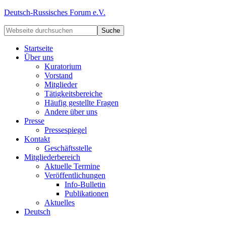
Deutsch-Russisches Forum e.V.
Startseite
Über uns
Kuratorium
Vorstand
Mitglieder
Tätigkeitsbereiche
Häufig gestellte Fragen
Andere über uns
Presse
Pressespiegel
Kontakt
Geschäftsstelle
Mitgliederbereich
Aktuelle Termine
Veröffentlichungen
Info-Bulletin
Publikationen
Aktuelles
Deutsch