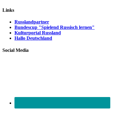
Links
Russlandpartner
Bundescup "Spielend Russisch lernen"
Kulturportal Russland
Hallo Deutschland
Social Media