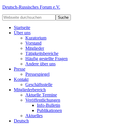
Deutsch-Russisches Forum e.V.
Startseite
Über uns
Kuratorium
Vorstand
Mitglieder
Tätigkeitsbereiche
Häufig gestellte Fragen
Andere über uns
Presse
Pressespiegel
Kontakt
Geschäftsstelle
Mitgliederbereich
Aktuelle Termine
Veröffentlichungen
Info-Bulletin
Publikationen
Aktuelles
Deutsch