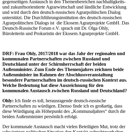
gegenseitigen Austausch in den Themenbereichen nachhaltigkeits-
und zukunftsorientierte Agrarwirtschaft und ländliche Entwicklung
und wird durch den deutsch-russischen Agrarpolitischen Dialog
unterstützt. Die Durchführungsinstitution des deutsch-russischen
Agrarpolitischen Dialogs ist die Ekosem Agrarprojekte GmbH. Das
Deutsch-Russische Forum e.V. sprach mit Dr. Olga Ohly,
Büroleiterin und Prokuristin der Ekosem Agrarprojekte GmbH.
DRF:
Frau Ohly, 2017/2018 war das Jahr der regionalen und
kommunalen Partnerschaften zwischen Russland und
Deutschland unter der Schirmherrschaft der beiden
Außenminister. Zum Ende des Themenjahres zeichnen beide
Außenminister im Rahmen der Abschlussveranstaltung
besondere Partnerschaften im deutsch-russischen Kontext aus.
Welche Bedeutung hat diese Auszeichnung für den
kommunalen Austausch zwischen Russland und Deutschland?
Ohly:
Ich finde es toll, herausragende deutsch-russische
Partnerschaften zu würdigen. Ebenso finde ich es großartig, dass
diese Würdigung als Höhepunkt des „Kommunaljahres“ durch die
beiden Außenminister persönlich erfolgt.
Der kommunale Austausch macht vielen Beteiligten Mut, trotz der
schwierigen politischen Situation den Kontakt aufrechtzuerhalten