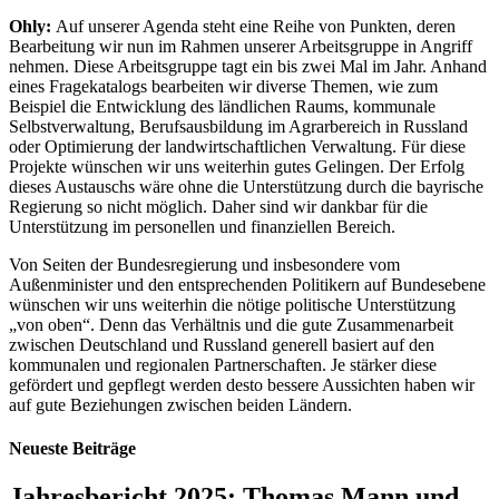
Ohly:
Auf unserer Agenda steht eine Reihe von Punkten, deren
Bearbeitung wir nun im Rahmen unserer Arbeitsgruppe in Angriff
nehmen. Diese Arbeitsgruppe tagt ein bis zwei Mal im Jahr. Anhand
eines Fragekatalogs bearbeiten wir diverse Themen, wie zum
Beispiel die Entwicklung des ländlichen Raums, kommunale
Selbstverwaltung, Berufsausbildung im Agrarbereich in Russland
oder Optimierung der landwirtschaftlichen Verwaltung. Für diese
Projekte wünschen wir uns weiterhin gutes Gelingen. Der Erfolg
dieses Austauschs wäre ohne die Unterstützung durch die bayrische
Regierung so nicht möglich. Daher sind wir dankbar für die
Unterstützung im personellen und finanziellen Bereich.
Von Seiten der Bundesregierung und insbesondere vom
Außenminister und den entsprechenden Politikern auf Bundesebene
wünschen wir uns weiterhin die nötige politische Unterstützung
„von oben“. Denn das Verhältnis und die gute Zusammenarbeit
zwischen Deutschland und Russland generell basiert auf den
kommunalen und regionalen Partnerschaften. Je stärker diese
gefördert und gepflegt werden desto bessere Aussichten haben wir
auf gute Beziehungen zwischen beiden Ländern.
Neueste Beiträge
Jahresbericht 2025: Thomas Mann und