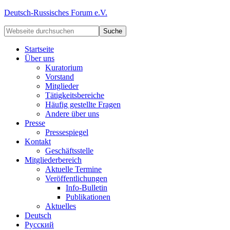
Deutsch-Russisches Forum e.V.
Startseite
Über uns
Kuratorium
Vorstand
Mitglieder
Tätigkeitsbereiche
Häufig gestellte Fragen
Andere über uns
Presse
Pressespiegel
Kontakt
Geschäftsstelle
Mitgliederbereich
Aktuelle Termine
Veröffentlichungen
Info-Bulletin
Publikationen
Aktuelles
Deutsch
Русский