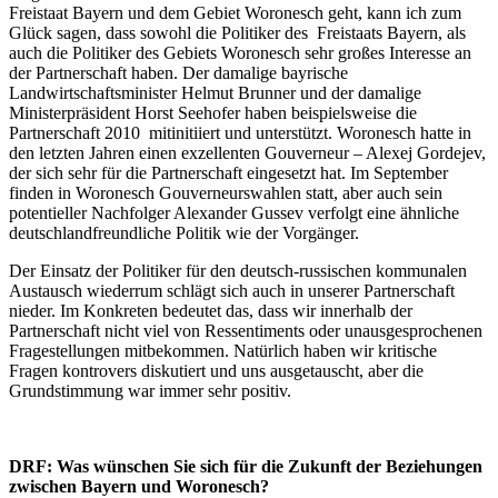
Freistaat Bayern und dem Gebiet Woronesch geht, kann ich zum
Glück sagen, dass sowohl die Politiker des Freistaats Bayern, als
auch die Politiker des Gebiets Woronesch sehr großes Interesse an
der Partnerschaft haben. Der damalige bayrische
Landwirtschaftsminister Helmut Brunner und der damalige
Ministerpräsident Horst Seehofer haben beispielsweise die
Partnerschaft 2010 mitinitiiert und unterstützt. Woronesch hatte in
den letzten Jahren einen exzellenten Gouverneur – Alexej Gordejev,
der sich sehr für die Partnerschaft eingesetzt hat. Im September
finden in Woronesch Gouverneurswahlen statt, aber auch sein
potentieller Nachfolger Alexander Gussev verfolgt eine ähnliche
deutschlandfreundliche Politik wie der Vorgänger.
Der Einsatz der Politiker für den deutsch-russischen kommunalen
Austausch wiederrum schlägt sich auch in unserer Partnerschaft
nieder. Im Konkreten bedeutet das, dass wir innerhalb der
Partnerschaft nicht viel von Ressentiments oder unausgesprochenen
Fragestellungen mitbekommen. Natürlich haben wir kritische
Fragen kontrovers diskutiert und uns ausgetauscht, aber die
Grundstimmung war immer sehr positiv.
DRF: Was
wünschen Sie sich für die Zukunft der Beziehungen
zwischen Bayern und Woronesch?