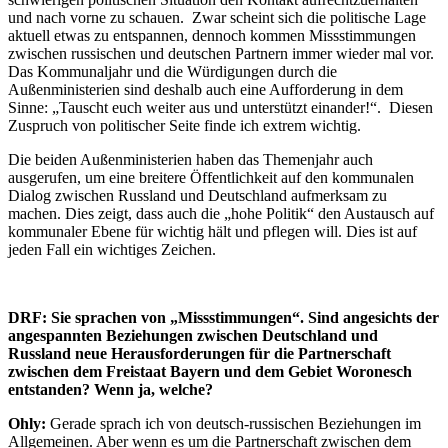
und nach vorne zu schauen. Zwar scheint sich die politische Lage
aktuell etwas zu entspannen, dennoch kommen Missstimmungen
zwischen russischen und deutschen Partnern immer wieder mal vor.
Das Kommunaljahr und die Würdigungen durch die
Außenministerien sind deshalb auch eine Aufforderung in dem
Sinne: „Tauscht euch weiter aus und unterstützt einander!“. Diesen
Zuspruch von politischer Seite finde ich extrem wichtig.
Die beiden Außenministerien haben das Themenjahr auch
ausgerufen, um eine breitere Öffentlichkeit auf den kommunalen
Dialog zwischen Russland und Deutschland aufmerksam zu
machen. Dies zeigt, dass auch die „hohe Politik“ den Austausch auf
kommunaler Ebene für wichtig hält und pflegen will. Dies ist auf
jeden Fall ein wichtiges Zeichen.
DRF: Sie sprachen von „Missstimmungen“. Sind angesichts der
angespannten Beziehungen zwischen Deutschland und
Russland neue Herausforderungen für die Partnerschaft
zwischen dem Freistaat Bayern und dem Gebiet Woronesch
entstanden? Wenn ja, welche?
Ohly:
Gerade sprach ich von deutsch-russischen Beziehungen im
Allgemeinen. Aber wenn es um die Partnerschaft zwischen dem