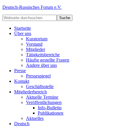
Deutsch-Russisches Forum e.V.
Startseite
Über uns
Kuratorium
Vorstand
Mitglieder
Tätigkeitsbereiche
Häufig gestellte Fragen
Andere über uns
Presse
Pressespiegel
Kontakt
Geschäftsstelle
Mitgliederbereich
Aktuelle Termine
Veröffentlichungen
Info-Bulletin
Publikationen
Aktuelles
Deutsch