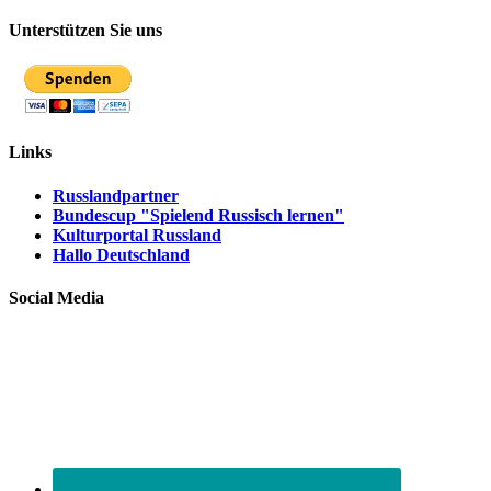
Unterstützen Sie uns
Links
Russlandpartner
Bundescup "Spielend Russisch lernen"
Kulturportal Russland
Hallo Deutschland
Social Media