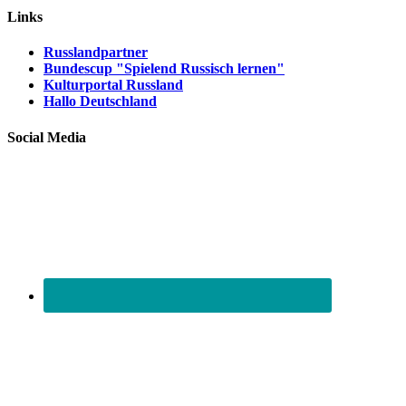
Links
Russlandpartner
Bundescup "Spielend Russisch lernen"
Kulturportal Russland
Hallo Deutschland
Social Media