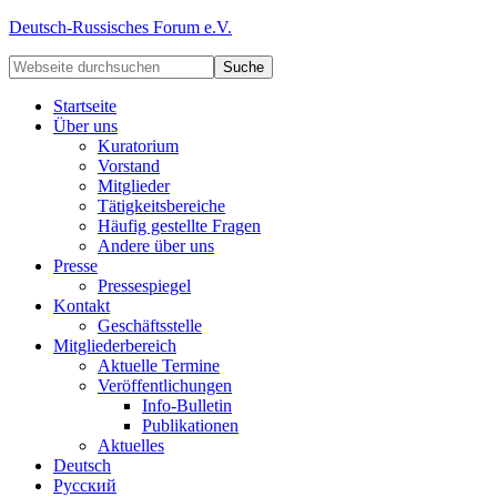
Deutsch-Russisches Forum e.V.
Startseite
Über uns
Kuratorium
Vorstand
Mitglieder
Tätigkeitsbereiche
Häufig gestellte Fragen
Andere über uns
Presse
Pressespiegel
Kontakt
Geschäftsstelle
Mitgliederbereich
Aktuelle Termine
Veröffentlichungen
Info-Bulletin
Publikationen
Aktuelles
Deutsch
Русский