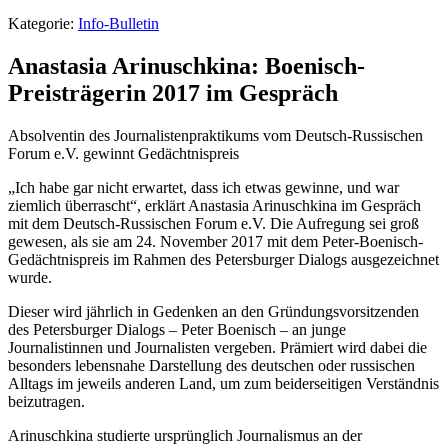
Kategorie:
Info-Bulletin
Anastasia Arinuschkina: Boenisch-
Preisträgerin 2017 im Gespräch
Absolventin des Journalistenpraktikums vom Deutsch-Russischen
Forum e.V. gewinnt Gedächtnispreis
„Ich habe gar nicht erwartet, dass ich etwas gewinne, und war
ziemlich überrascht“, erklärt Anastasia Arinuschkina im Gespräch
mit dem Deutsch-Russischen Forum e.V. Die Aufregung sei groß
gewesen, als sie am 24. November 2017 mit dem Peter-Boenisch-
Gedächtnispreis im Rahmen des Petersburger Dialogs ausgezeichnet
wurde.
Dieser wird jährlich in Gedenken an den Gründungsvorsitzenden
des Petersburger Dialogs – Peter Boenisch – an junge
Journalistinnen und Journalisten vergeben. Prämiert wird dabei die
besonders lebensnahe Darstellung des deutschen oder russischen
Alltags im jeweils anderen Land, um zum beiderseitigen Verständnis
beizutragen.
Arinuschkina studierte ursprünglich Journalismus an der