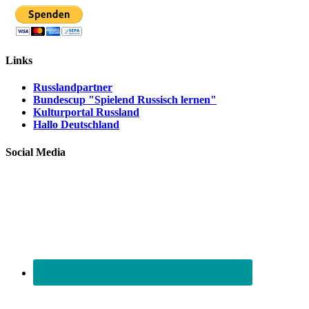
Links
Russlandpartner
Bundescup "Spielend Russisch lernen"
Kulturportal Russland
Hallo Deutschland
Social Media