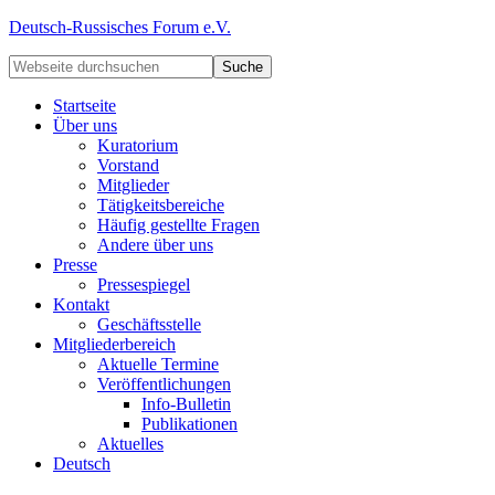
Deutsch-Russisches Forum e.V.
Startseite
Über uns
Kuratorium
Vorstand
Mitglieder
Tätigkeitsbereiche
Häufig gestellte Fragen
Andere über uns
Presse
Pressespiegel
Kontakt
Geschäftsstelle
Mitgliederbereich
Aktuelle Termine
Veröffentlichungen
Info-Bulletin
Publikationen
Aktuelles
Deutsch