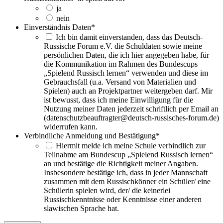
ja
nein
Einverständnis Daten
*
Ich bin damit einverstanden, dass das Deutsch-
Russische Forum e.V. die Schuldaten sowie meine
persönlichen Daten, die ich hier angegeben habe, für
die Kommunikation im Rahmen des Bundescups
„Spielend Russisch lernen“ verwenden und diese im
Gebrauchsfall (u.a. Versand von Materialien und
Spielen) auch an Projektpartner weitergeben darf. Mir
ist bewusst, dass ich meine Einwilligung für die
Nutzung meiner Daten jederzeit schriftlich per Email an
(datenschutzbeauftragter@deutsch-russisches-forum.de)
widerrufen kann.
Verbindliche Anmeldung und Bestätigung
*
Hiermit melde ich meine Schule verbindlich zur
Teilnahme am Bundescup „Spielend Russisch lernen“
an und bestätige die Richtigkeit meiner Angaben.
Insbesondere bestätige ich, dass in jeder Mannschaft
zusammen mit dem Russischkönner ein Schüler/ eine
Schülerin spielen wird, der/ die keinerlei
Russischkenntnisse oder Kenntnisse einer anderen
slawischen Sprache hat.