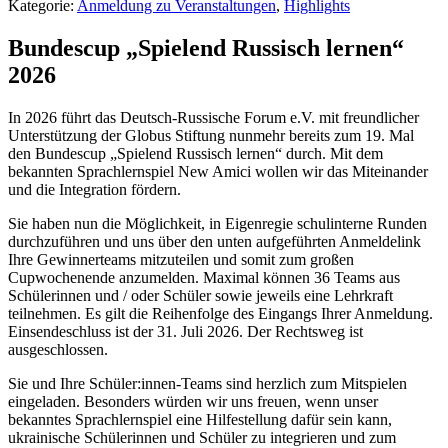
Kategorie:
Anmeldung zu Veranstaltungen
,
Highlights
Bundescup „Spielend Russisch lernen“
2026
In 2026 führt das Deutsch-Russische Forum e.V. mit freundlicher
Unterstützung der Globus Stiftung nunmehr bereits zum 19. Mal
den Bundescup „Spielend Russisch lernen“ durch. Mit dem
bekannten Sprachlernspiel New Amici wollen wir das Miteinander
und die Integration fördern.
Sie haben nun die Möglichkeit, in Eigenregie schulinterne Runden
durchzuführen und uns über den unten aufgeführten Anmeldelink
Ihre Gewinnerteams mitzuteilen und somit zum großen
Cupwochenende anzumelden. Maximal können 36 Teams aus
Schülerinnen und / oder Schüler sowie jeweils eine Lehrkraft
teilnehmen. Es gilt die Reihenfolge des Eingangs Ihrer Anmeldung.
Einsendeschluss ist der 31. Juli 2026. Der Rechtsweg ist
ausgeschlossen.
Sie und Ihre Schüler:innen-Teams sind herzlich zum Mitspielen
eingeladen. Besonders würden wir uns freuen, wenn unser
bekanntes Sprachlernspiel eine Hilfestellung dafür sein kann,
ukrainische Schülerinnen und Schüler zu integrieren und zum