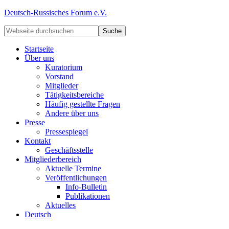
Deutsch-Russisches Forum e.V.
Startseite
Über uns
Kuratorium
Vorstand
Mitglieder
Tätigkeitsbereiche
Häufig gestellte Fragen
Andere über uns
Presse
Pressespiegel
Kontakt
Geschäftsstelle
Mitgliederbereich
Aktuelle Termine
Veröffentlichungen
Info-Bulletin
Publikationen
Aktuelles
Deutsch