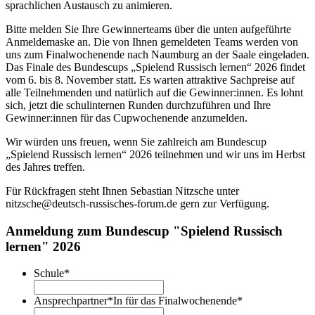
sprachlichen Austausch zu animieren.
Bitte melden Sie Ihre Gewinnerteams über die unten aufgeführte
Anmeldemaske an. Die von Ihnen gemeldeten Teams werden von
uns zum Finalwochenende nach Naumburg an der Saale eingeladen.
Das Finale des Bundescups „Spielend Russisch lernen“ 2026 findet
vom 6. bis 8. November statt. Es warten attraktive Sachpreise auf
alle Teilnehmenden und natürlich auf die Gewinner:innen. Es lohnt
sich, jetzt die schulinternen Runden durchzuführen und Ihre
Gewinner:innen für das Cupwochenende anzumelden.
Wir würden uns freuen, wenn Sie zahlreich am Bundescup
„Spielend Russisch lernen“ 2026 teilnehmen und wir uns im Herbst
des Jahres treffen.
Für Rückfragen steht Ihnen Sebastian Nitzsche unter
nitzsche@deutsch-russisches-forum.de gern zur Verfügung.
Anmeldung zum Bundescup "Spielend Russisch
lernen" 2026
Schule
*
Ansprechpartner*In für das Finalwochenende
*