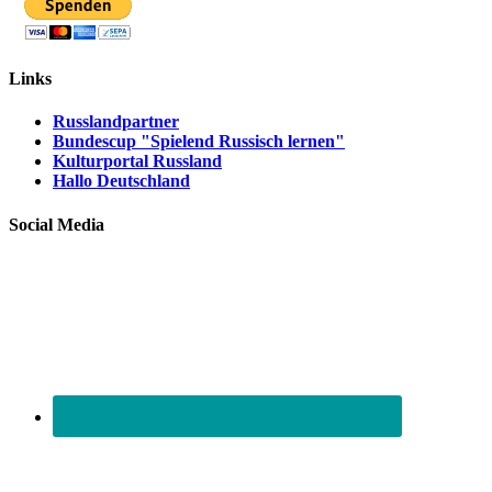
Links
Russlandpartner
Bundescup "Spielend Russisch lernen"
Kulturportal Russland
Hallo Deutschland
Social Media