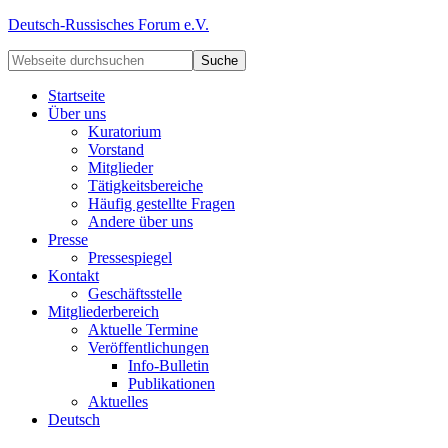
Deutsch-Russisches Forum e.V.
Startseite
Über uns
Kuratorium
Vorstand
Mitglieder
Tätigkeitsbereiche
Häufig gestellte Fragen
Andere über uns
Presse
Pressespiegel
Kontakt
Geschäftsstelle
Mitgliederbereich
Aktuelle Termine
Veröffentlichungen
Info-Bulletin
Publikationen
Aktuelles
Deutsch