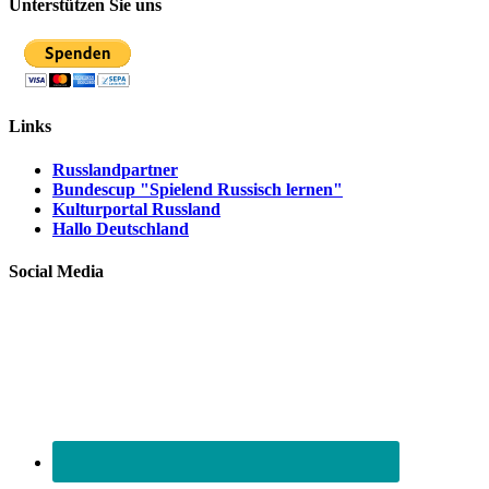
Unterstützen Sie uns
Links
Russlandpartner
Bundescup "Spielend Russisch lernen"
Kulturportal Russland
Hallo Deutschland
Social Media