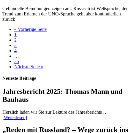
Gebündelte Bemühungen zeigen auf: Russisch ist Weltsprache, der
Trend zum Erlernen der UNO-Sprache geht aber kontinuierlich
zurück
« Vorherige Seite
1
2
3
4
…
35
Nächste Seite »
Neueste Beiträge
Jahresbericht 2025: Thomas Mann und
Bauhaus
Herzlich laden wir Sie zur Lektüre des Jahresberichts …
[Weiterlesen]
„Reden mit Russland? – Wege zurück ins