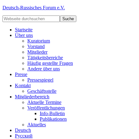
Deutsch-Russisches Forum e.V.
Startseite
Über uns
Kuratorium
Vorstand
Mitglieder
Tätigkeitsbereiche
Häufig gestellte Fragen
Andere über uns
Presse
Pressespiegel
Kontakt
Geschäftsstelle
Mitgliederbereich
Aktuelle Termine
Veröffentlichungen
Info-Bulletin
Publikationen
Aktuelles
Deutsch
Русский