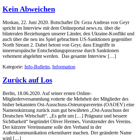
Kein Abweichen
Moskau, 22. Juni 2020. Botschafter Dr. Geza Andreas von Geyr
spricht im Interview mit dem Onlineportal news.ru. über die
bilateralen Beziehungen unserer Länder, den Ukraine-Konflikt und
auch über die neu ins Spiel gebrachten US-Sanktionen gegenüber
North Stream 2. Dabei betont von Geyr, dass Eingriffe in
innereuropäische Entscheidungsprozesse durch Sanktionen
vehement abgelehnt werden. Das gesamte Interview […]
Kategorie:
Info-Bulletin
,
Information
Zurück auf Los
Berlin, 18.06.2020. Auf seiner ersten Online-
Mitgliederversammlung votierte die Mehrheit der Mitglieder des
bisher bekannten Ost-Ausschuss-Osteuropavereins (OAOEV) eine
Namenskürzung zurück zum gut bewährten „Ost-Ausschuss der
Deutschen Wirtschaft“. „Es geht um […] Prägnanz und bessere
Sichtbarkeit“ begründet Oliver Hermes, Vorsitzender des Vereins.
Der kürzere Vereinsname solle den Verband in der
Außenkommunikation erkennbarer machen. Der geänderte Name
wird […]