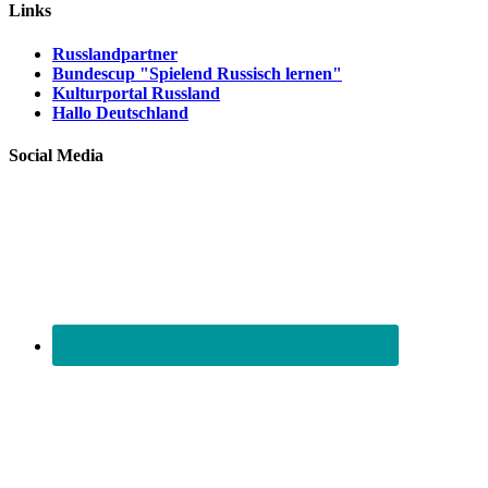
Links
Russlandpartner
Bundescup "Spielend Russisch lernen"
Kulturportal Russland
Hallo Deutschland
Social Media