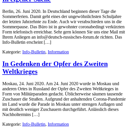
Berlin, 26. Juni 2020. In Deutschland beginnen dieser Tage die
Sommerferien. Damit geht eines der ungewöhnlichsten Schuljahre
der letzten Jahrzehnte zu Ende. Auch wir verabschieden uns in die
Sommerpause. Das Büro ist in gewohnter coronabedingt verkürzten
Form telefonisch erreichbar. Sehr gern können Sie uns eine Mail mit
Ihrem Anliegen an info@deutsch-russisches-forum.de richten. Das
Info-Bulletin erscheint […]
Kategorie:
Info-Bulletin
,
Information
In Gedenken der Opfer des Zweiten
Weltkrieges
Moskau, 24. Juni 2020. Am 24. Juni 2020 wurde in Moskau und
anderen Ortes in Russland der Opfer des Zweiten Weltkrieges in
Form von Militärparaden gedacht. Üblicherweise säumen tausende
Zuschauer die Straßen. Aufgrund der anhaltenden Corona-Pandemie
im Land wurde die Parade in Moskau unter strengen Auflagen und
mit deutlich weniger Zuschauern durchgeführt. Anlässlich dieses
Nachholtermins […]
Kategorie:
Info-Bulletin
,
Information