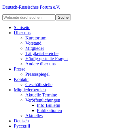
Deutsch-Russisches Forum e.V.
Startseite
Über uns
Kuratorium
Vorstand
Mitglieder
Tätigkeitsbereiche
Häufig gestellte Fragen
Andere über uns
Presse
Pressespiegel
Kontakt
Geschäftsstelle
Mitgliederbereich
Aktuelle Termine
Veröffentlichungen
Info-Bulletin
Publikationen
Aktuelles
Deutsch
Русский