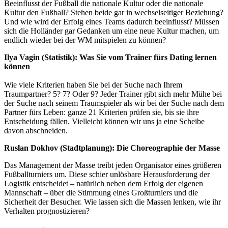
Beeinflusst der Fußball die nationale Kultur oder die nationale
Kultur den Fußball? Stehen beide gar in wechselseitiger Beziehung?
Und wie wird der Erfolg eines Teams dadurch beeinflusst? Müssen
sich die Holländer gar Gedanken um eine neue Kultur machen, um
endlich wieder bei der WM mitspielen zu können?
Ilya Vagin (Statistik): Was Sie vom Trainer fürs Dating lernen
können
Wie viele Kriterien haben Sie bei der Suche nach Ihrem
Traumpartner? 5? 7? Oder 9? Jeder Trainer gibt sich mehr Mühe bei
der Suche nach seinem Traumspieler als wir bei der Suche nach dem
Partner fürs Leben: ganze 21 Kriterien prüfen sie, bis sie ihre
Entscheidung fällen. Vielleicht können wir uns ja eine Scheibe
davon abschneiden.
Ruslan Dokhov (Stadtplanung): Die Choreographie der Masse
Das Management der Masse treibt jeden Organisator eines größeren
Fußballturniers um. Diese schier unlösbare Herausforderung der
Logistik entscheidet – natürlich neben dem Erfolg der eigenen
Mannschaft – über die Stimmung eines Großturniers und die
Sicherheit der Besucher. Wie lassen sich die Massen lenken, wie ihr
Verhalten prognostizieren?