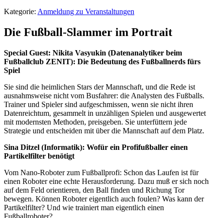
Kategorie:
Anmeldung zu Veranstaltungen
Die Fußball-Slammer im Portrait
Special Guest: Nikita Vasyukin (Datenanalytiker beim
Fußballclub ZENIT): Die Bedeutung des Fußballnerds fürs
Spiel
Sie sind die heimlichen Stars der Mannschaft, und die Rede ist
ausnahmsweise nicht vom Busfahrer: die Analysten des Fußballs.
Trainer und Spieler sind aufgeschmissen, wenn sie nicht ihren
Datenreichtum, gesammelt in unzähligen Spielen und ausgewertet
mit modernsten Methoden, preisgeben. Sie unterfüttern jede
Strategie und entscheiden mit über die Mannschaft auf dem Platz.
Sina Ditzel (Informatik): Wofür ein Profifußballer einen
Partikelfilter benötigt
Vom Nano-Roboter zum Fußballprofi: Schon das Laufen ist für
einen Roboter eine echte Herausforderung. Dazu muß er sich noch
auf dem Feld orientieren, den Ball finden und Richung Tor
bewegen. Können Roboter eigentlich auch foulen? Was kann der
Partikelfilter? Und wie trainiert man eigentlich einen
Fußballroboter?