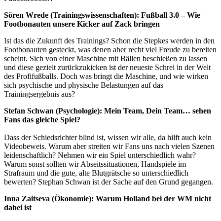
Sören Wrede (Trainingswissenschaften): Fußball 3.0 – Wie
Footbonauten unsere Kicker auf Zack bringen
Ist das die Zukunft des Trainings? Schon die Stepkes werden in den
Footbonauten gesteckt, was denen aber recht viel Freude zu bereiten
scheint. Sich von einer Maschine mit Bällen beschießen zu lassen
und diese gezielt zurückzukicken ist der neueste Schrei in der Welt
des Profifußballs. Doch was bringt die Maschine, und wie wirken
sich psychische und physische Belastungen auf das
Trainingsergebnis aus?
Stefan Schwan (Psychologie): Mein Team, Dein Team… sehen
Fans das gleiche Spiel?
Dass der Schiedsrichter blind ist, wissen wir alle, da hilft auch kein
Videobeweis. Warum aber streiten wir Fans uns nach vielen Szenen
leidenschaftlich? Nehmen wir ein Spiel unterschiedlich wahr?
Warum sonst sollten wir Abseitssituationen, Handspiele im
Strafraum und die gute, alte Blutgrätsche so unterschiedlich
bewerten? Stephan Schwan ist der Sache auf den Grund gegangen.
Inna Zaitseva (Ökonomie): Warum Holland bei der WM nicht
dabei ist