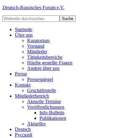
Deutsch-Russisches Forum e.V.
Startseite
Über uns
Kuratorium
Vorstand
Mitglieder
Tätigkeitsbereiche
Häufig gestellte Fragen
Andere über uns
Presse
Pressespiegel
Kontakt
Geschäftsstelle
Mitgliederbereich
Aktuelle Termine
Veröffentlichungen
Info-Bulletin
Publikationen
Aktuelles
Deutsch
Русский