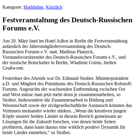
Kategorie:
Highlights
,
Kürzlich
Festveranstaltung des Deutsch-Russischen
Forums e.V.
Am 20. März fand im Hotel Adlon in Berlin die Festveranstaltung
anlässlich der Jahresmitgliederversammlung des Deutsch-
Russischen Forums e.V. statt. Matthias Platzeck,
Vorstandsvorsitzender des Deutsch-Russischen Forums e.V., und
der russische Botschafter in Berlin, Wladimir Grinin, hielten
Grußworte.
Festredner des Abends war Dr. Edmund Stoiber, Ministerpräsident
a.D. und Mitglied des Präsidiums des Deutsch-Russischen Rohstoff-
Forums. Angesichts der wachsenden Entfremdung zwischen Ost
und West müsse man jetzt mehr denn je zusammenarbeiten, so
Stoiber. Insbesondere die Zusammenarbeit in Bildung und
Wissenschaft sowie der zivilgesellschaftliche Austausch könnten das
Vertrauen ineinander wieder stärken. „Wenn die kreativen jungen
Köpfe unserer beiden Länder in diesem Bereich gemeinsam an
Lösungen für die Zukunft forschen, von denen beide Seiten
profitieren, dann kann daraus eine wirklich positive Dynamik für
beide Länder entstehen,“ so Stoiber.