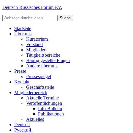
Deutsch-Russisches Forum e.V.
Startseite
Über uns
Kuratorium
Vorstand
Mitglieder
Tätigkeitsbereiche
Häufig gestellte Fragen
Andere über uns
Presse
Pressespiegel
Kontakt
Geschäftsstelle
Mitgliederbereich
Aktuelle Termine
Veröffentlichungen
Info-Bulletin
Publikationen
Aktuelles
Deutsch
Русский