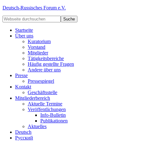
Deutsch-Russisches Forum e.V.
Startseite
Über uns
Kuratorium
Vorstand
Mitglieder
Tätigkeitsbereiche
Häufig gestellte Fragen
Andere über uns
Presse
Pressespiegel
Kontakt
Geschäftsstelle
Mitgliederbereich
Aktuelle Termine
Veröffentlichungen
Info-Bulletin
Publikationen
Aktuelles
Deutsch
Русский