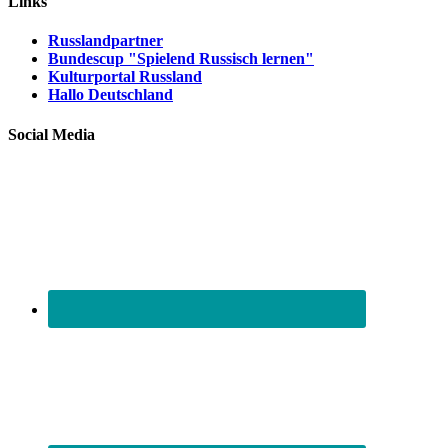
Links
Russlandpartner
Bundescup "Spielend Russisch lernen"
Kulturportal Russland
Hallo Deutschland
Social Media