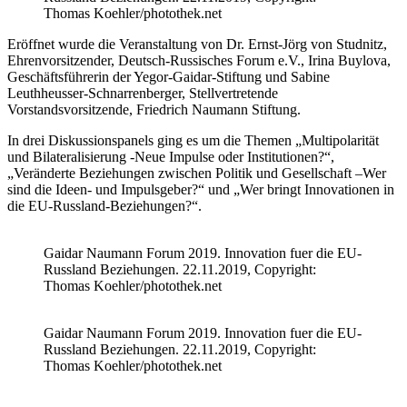
Thomas Koehler/photothek.net
Eröffnet wurde die Veranstaltung von Dr. Ernst-Jörg von Studnitz,
Ehrenvorsitzender, Deutsch-Russisches Forum e.V., Irina Buylova,
Geschäftsführerin der Yegor-Gaidar-Stiftung und Sabine
Leuthheusser-Schnarrenberger, Stellvertretende
Vorstandsvorsitzende, Friedrich Naumann Stiftung.
In drei Diskussionspanels ging es um die Themen „Multipolarität
und Bilateralisierung -Neue Impulse oder Institutionen?“,
„Veränderte Beziehungen zwischen Politik und Gesellschaft –Wer
sind die Ideen- und Impulsgeber?“ und „Wer bringt Innovationen in
die EU-Russland-Beziehungen?“.
Gaidar Naumann Forum 2019. Innovation fuer die EU-
Russland Beziehungen. 22.11.2019, Copyright:
Thomas Koehler/photothek.net
Gaidar Naumann Forum 2019. Innovation fuer die EU-
Russland Beziehungen. 22.11.2019, Copyright:
Thomas Koehler/photothek.net