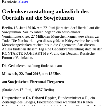
Kategorie:
Presse
Gedenkveranstaltung anlässlich des
Überfalls auf die Sowjetunion
Berlin, 13. Juni 2016.
Am 22. Juni jährt sich der Überfall auf die
Sowjetunion. Vor 75 Jahren begann ein beispielloser
Vernichtungskrieg, 27 Millionen Menschen kamen gewaltsam zu
Tode. Die Nachwirkungen dieses größten Kriegsverbrechens seit
Menschengedenken reichen bis in die Gegenwart. Aus diesem
Anlass findet an diesem Tag eine Gedenkveranstaltung statt, zu der
KONTAKTE-KOHTAKTbI e.V. und das Deutsch-Russische
Forum e.V. einladen.
Die Gedenkveranstaltung findet statt am
Mittwoch, 22. Juni 2016, um 18 Uhr,
am Sowjetischen Ehrenmal Tiergarten
(Straße des 17. Juni, 10557 Berlin).
Hauptredner ist
Dr. Erhard Eppler
, Bundesminister a.D., ein
Zeitzeuge des Krieges, Friedenspolitiker während des Kalten