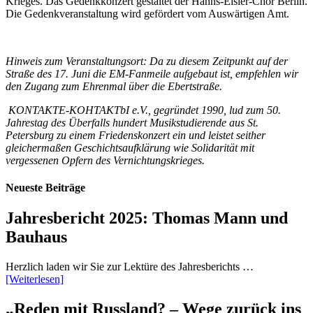
Krieges. Das Gedenkkonzert gestaltet der Hanns-Eisler-Chor Berlin.
Die Gedenkveranstaltung wird gefördert vom Auswärtigen Amt.
Hinweis zum Veranstaltungsort: Da zu diesem Zeitpunkt auf der
Straße des 17. Juni die EM-Fanmeile aufgebaut ist, empfehlen wir
den Zugang zum Ehrenmal über die Ebertstraße.
KONTAKTE-KOHTAKTbI e.V., gegründet 1990, lud zum 50.
Jahrestag des Überfalls hundert Musikstudierende aus St.
Petersburg zu einem Friedenskonzert ein und leistet seither
gleichermaßen Geschichtsaufklärung wie Solidarität mit
vergessenen Opfern des Vernichtungskrieges.
Neueste Beiträge
Jahresbericht 2025: Thomas Mann und
Bauhaus
Herzlich laden wir Sie zur Lektüre des Jahresberichts …
[Weiterlesen]
„Reden mit Russland? – Wege zurück ins