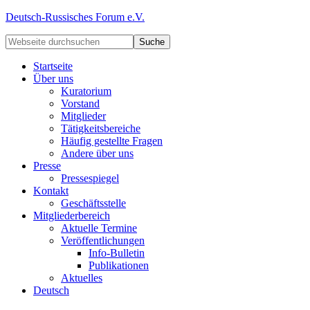
Deutsch-Russisches Forum e.V.
Startseite
Über uns
Kuratorium
Vorstand
Mitglieder
Tätigkeitsbereiche
Häufig gestellte Fragen
Andere über uns
Presse
Pressespiegel
Kontakt
Geschäftsstelle
Mitgliederbereich
Aktuelle Termine
Veröffentlichungen
Info-Bulletin
Publikationen
Aktuelles
Deutsch