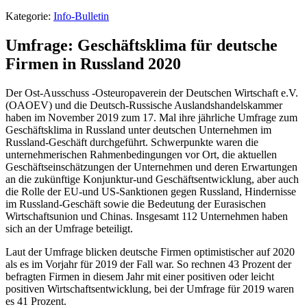
Kategorie:
Info-Bulletin
Umfrage: Geschäftsklima für deutsche
Firmen in Russland 2020
Der Ost-Ausschuss -Osteuropaverein der Deutschen Wirtschaft e.V.
(OAOEV) und die Deutsch-Russische Auslandshandelskammer
haben im November 2019 zum 17. Mal ihre jährliche Umfrage zum
Geschäftsklima in Russland unter deutschen Unternehmen im
Russland-Geschäft durchgeführt. Schwerpunkte waren die
unternehmerischen Rahmenbedingungen vor Ort, die aktuellen
Geschäftseinschätzungen der Unternehmen und deren Erwartungen
an die zukünftige Konjunktur-und Geschäftsentwicklung, aber auch
die Rolle der EU-und US-Sanktionen gegen Russland, Hindernisse
im Russland-Geschäft sowie die Bedeutung der Eurasischen
Wirtschaftsunion und Chinas. Insgesamt 112 Unternehmen haben
sich an der Umfrage beteiligt.
Laut der Umfrage blicken deutsche Firmen optimistischer auf 2020
als es im Vorjahr für 2019 der Fall war. So rechnen 43 Prozent der
befragten Firmen in diesem Jahr mit einer positiven oder leicht
positiven Wirtschaftsentwicklung, bei der Umfrage für 2019 waren
es 41 Prozent.