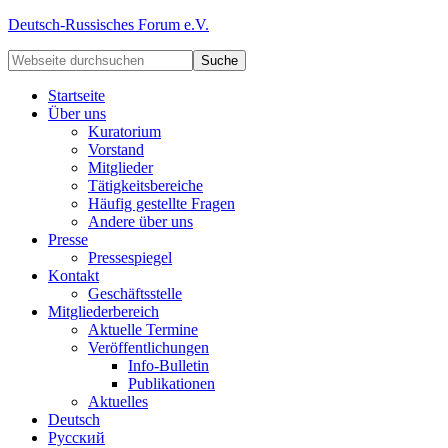
Deutsch-Russisches Forum e.V.
Startseite
Über uns
Kuratorium
Vorstand
Mitglieder
Tätigkeitsbereiche
Häufig gestellte Fragen
Andere über uns
Presse
Pressespiegel
Kontakt
Geschäftsstelle
Mitgliederbereich
Aktuelle Termine
Veröffentlichungen
Info-Bulletin
Publikationen
Aktuelles
Deutsch
Русский