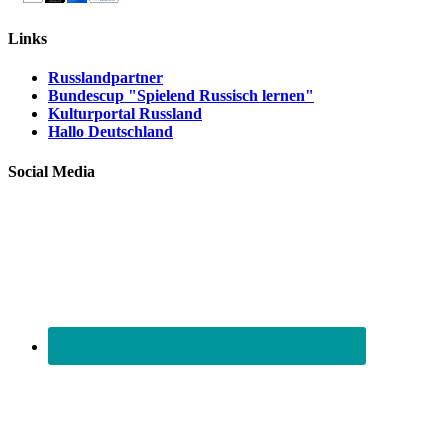
Links
Russlandpartner
Bundescup "Spielend Russisch lernen"
Kulturportal Russland
Hallo Deutschland
Social Media