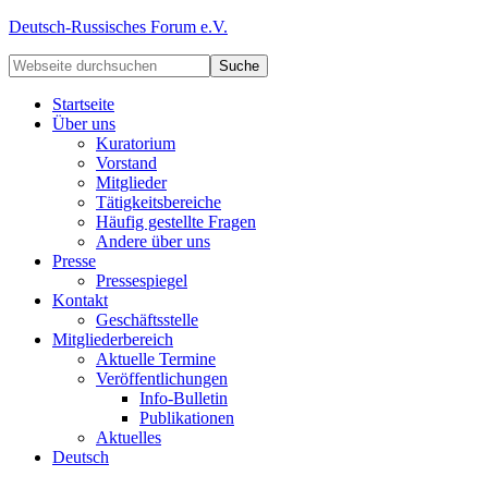
Deutsch-Russisches Forum e.V.
Startseite
Über uns
Kuratorium
Vorstand
Mitglieder
Tätigkeitsbereiche
Häufig gestellte Fragen
Andere über uns
Presse
Pressespiegel
Kontakt
Geschäftsstelle
Mitgliederbereich
Aktuelle Termine
Veröffentlichungen
Info-Bulletin
Publikationen
Aktuelles
Deutsch