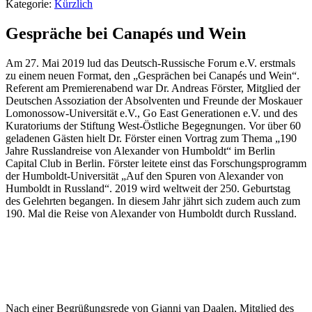
Kategorie:
Kürzlich
Gespräche bei Canapés und Wein
Am 27. Mai 2019 lud das Deutsch-Russische Forum e.V. erstmals
zu einem neuen Format, den „Gesprächen bei Canapés und Wein“.
Referent am Premierenabend war Dr. Andreas Förster, Mitglied der
Deutschen Assoziation der Absolventen und Freunde der Moskauer
Lomonossow-Universität e.V., Go East Generationen e.V. und des
Kuratoriums der Stiftung West-Östliche Begegnungen. Vor über 60
geladenen Gästen hielt Dr. Förster einen Vortrag zum Thema „190
Jahre Russlandreise von Alexander von Humboldt“ im Berlin
Capital Club in Berlin. Förster leitete einst das Forschungsprogramm
der Humboldt-Universität „Auf den Spuren von Alexander von
Humboldt in Russland“. 2019 wird weltweit der 250. Geburtstag
des Gelehrten begangen. In diesem Jahr jährt sich zudem auch zum
190. Mal die Reise von Alexander von Humboldt durch Russland.
Nach einer Begrüßungsrede von Gianni van Daalen, Mitglied des