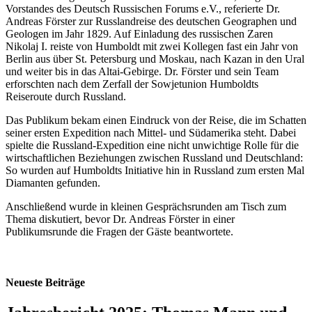
Vorstandes des Deutsch Russischen Forums e.V., referierte Dr.
Andreas Förster zur Russlandreise des deutschen Geographen und
Geologen im Jahr 1829. Auf Einladung des russischen Zaren
Nikolaj I. reiste von Humboldt mit zwei Kollegen fast ein Jahr von
Berlin aus über St. Petersburg und Moskau, nach Kazan in den Ural
und weiter bis in das Altai-Gebirge. Dr. Förster und sein Team
erforschten nach dem Zerfall der Sowjetunion Humboldts
Reiseroute durch Russland.
Das Publikum bekam einen Eindruck von der Reise, die im Schatten
seiner ersten Expedition nach Mittel- und Südamerika steht. Dabei
spielte die Russland-Expedition eine nicht unwichtige Rolle für die
wirtschaftlichen Beziehungen zwischen Russland und Deutschland:
So wurden auf Humboldts Initiative hin in Russland zum ersten Mal
Diamanten gefunden.
Anschließend wurde in kleinen Gesprächsrunden am Tisch zum
Thema diskutiert, bevor Dr. Andreas Förster in einer
Publikumsrunde die Fragen der Gäste beantwortete.
Neueste Beiträge