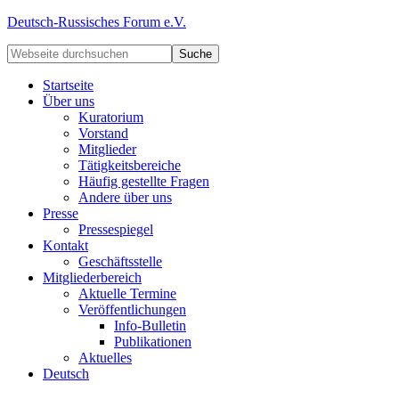
Deutsch-Russisches Forum e.V.
Startseite
Über uns
Kuratorium
Vorstand
Mitglieder
Tätigkeitsbereiche
Häufig gestellte Fragen
Andere über uns
Presse
Pressespiegel
Kontakt
Geschäftsstelle
Mitgliederbereich
Aktuelle Termine
Veröffentlichungen
Info-Bulletin
Publikationen
Aktuelles
Deutsch