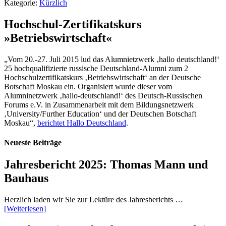
Kategorie:
Kürzlich
Hochschul-Zertifikatskurs
»Betriebswirtschaft«
„Vom 20.-27. Juli 2015 lud das Alumnietzwerk ‚hallo deutschland!‘
25 hochqualifizierte russische Deutschland-Alumni zum 2
Hochschulzertifikatskurs ‚Betriebswirtschaft‘ an der Deutsche
Botschaft Moskau ein. Organisiert wurde dieser vom
Alumninetzwerk ‚hallo-deutschland!‘ des Deutsch-Russischen
Forums e.V. in Zusammenarbeit mit dem Bildungsnetzwerk
‚University/Further Education‘ und der Deutschen Botschaft
Moskau“,
berichtet Hallo Deutschland
.
Neueste Beiträge
Jahresbericht 2025: Thomas Mann und
Bauhaus
Herzlich laden wir Sie zur Lektüre des Jahresberichts …
[Weiterlesen]