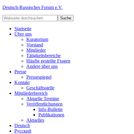
Deutsch-Russisches Forum e.V.
Startseite
Über uns
Kuratorium
Vorstand
Mitglieder
Tätigkeitsbereiche
Häufig gestellte Fragen
Andere über uns
Presse
Pressespiegel
Kontakt
Geschäftsstelle
Mitgliederbereich
Aktuelle Termine
Veröffentlichungen
Info-Bulletin
Publikationen
Aktuelles
Deutsch
Русский