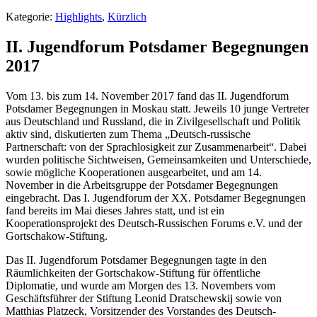
Kategorie:
Highlights
,
Kürzlich
II. Jugendforum Potsdamer Begegnungen
2017
Vom 13. bis zum 14. November 2017 fand das II. Jugendforum
Potsdamer Begegnungen in Moskau statt.
Jeweils 10 junge Vertreter
aus Deutschland und Russland, die in Zivilgesellschaft und Politik
aktiv sind, diskutierten zum Thema „Deutsch-russische
Partnerschaft: von der Sprachlosigkeit zur Zusammenarbeit“. Dabei
wurden politische Sichtweisen, Gemeinsamkeiten und Unterschiede,
sowie mögliche Kooperationen ausgearbeitet, und am 14.
November in die Arbeitsgruppe der Potsdamer Begegnungen
eingebracht. Das I. Jugendforum der XX. Potsdamer Begegnungen
fand bereits im Mai dieses Jahres statt, und ist ein
Kooperationsprojekt des Deutsch-Russischen Forums e.V. und der
Gortschakow-Stiftung.
Das II. Jugendforum Potsdamer Begegnungen tagte in den
Räumlichkeiten der Gortschakow-Stiftung für öffentliche
Diplomatie, und wurde am Morgen des 13. Novembers vom
Geschäftsführer der Stiftung Leonid Dratschewskij sowie von
Matthias Platzeck, Vorsitzender des Vorstandes des Deutsch-