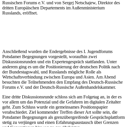
Russischen Forums e.V. und von Sergej Netschajew, Direktor des
dritten Europäischen Departements im Außenministerium
Russlands, eröffnet.
Anschließend wurden die Endergebnisse des I. Jugendforums
Potsdamer Begegnungen vorgestellt, woraufhin zwei
Diskussionsrunden und ein Expertengespräch stattfanden. Unter
anderem ging es um die Positionierung der deutschen Politik nach
der Bundestagswahl, und Russlands mögliche Rolle als
Wirtschaftsverbindung zwischen Europa und Asien. Am Abend
besuchten die Teilnehmenden den Empfang des Deutsch-Russische
Forums e.V. und der Deutsch-Russische Außenhandelskammer.
Eine dritte Diskussionsrunde schloss sich am Folgetag an, in der es
vor allem um das Potenzial und die Gefahren im digitalen Zeitalter
geht. Zum Schluss wurde ein gemeinsames Positionspapier
verabschiedet. Ziel kommender Treffen dieser Art sollte sein, die
Potsdamer Begegnungen als grenzübergreifende Gesprächsplattform
stetig zu verjüngen und einen Erfahrungsaustausch über Grenzen