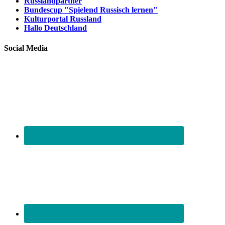
Russlandpartner
Bundescup "Spielend Russisch lernen"
Kulturportal Russland
Hallo Deutschland
Social Media