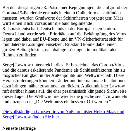
Bei den diesjährigen 23. Potsdamer Begegnungen, die aufgrund der
Corona-19-Pandemie erstmals in einem Onlineformat stattfinden
mussten, wurden Grußworte der Schirmherren vorgetragen: Maas
wirft einen Blick voraus auf die bald beginnende
Ratspräsidentschaft Deutschlands in der Europäischen Union.
Deutschland werde seine Prioritäten auf die Bekämpfung des Virus
legen und dabei auf EU-Ebene und im VN-Sicherheitsrat sich für
multilaterale Lösungen einsetzen. Russland könne dabei einen
großen Beitrag leisten, nachhaltige Lösungen im multilateralen
Rahmen zu finden.
Sergej Lawrow unterstreicht dies. Er bezeichnet das Corona-Virus
und die daraus eskalierende Pandemie als Schlüsselfaktoren hin zu
möglicher Einigkeit in der Außenpolitik und Weltwirtschaft. Diese
Herausforderungen könnten Länder und internationale Institutionen
dazu bringen, näher zusammen zu rücken. Außenminister Lawrow
ruft darüber hinaus auf, die eher pessimistisch klingende Sichtweise
dieser Tage „Die Welt wird nie wieder die gleiche sein“ zu wandeln
und anzupassen: „Die Welt muss ein besserer Ort werden.“
Die vollständigen Grußworte von Außenminister Heiko Maas und
Sergej Lawrow finden Sie hier.
Neueste Beiträge