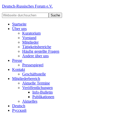
Deutsch-Russisches Forum e.V.
Startseite
Über uns
Kuratorium
Vorstand
Mitglieder
Tätigkeitsbereiche
Häufig gestellte Fragen
Andere über uns
Presse
Pressespiegel
Kontakt
Geschäftsstelle
Mitgliederbereich
Aktuelle Termine
Veröffentlichungen
Info-Bulletin
Publikationen
Aktuelles
Deutsch
Русский