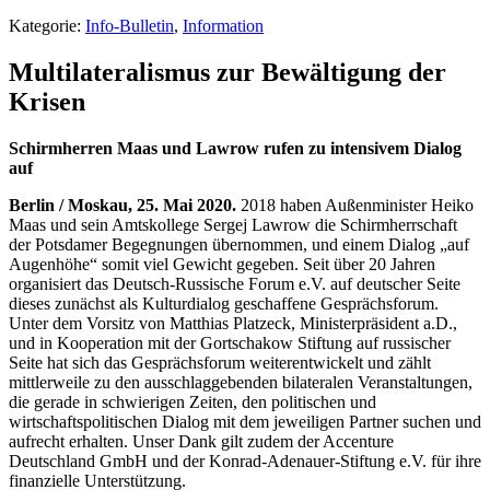
Kategorie:
Info-Bulletin
,
Information
Multilateralismus zur Bewältigung der
Krisen
Schirmherren Maas und Lawrow rufen zu intensivem Dialog
auf
Berlin / Moskau, 25. Mai 2020.
2018 haben Außenminister Heiko
Maas und sein Amtskollege Sergej Lawrow die Schirmherrschaft
der Potsdamer Begegnungen übernommen, und einem Dialog „auf
Augenhöhe“ somit viel Gewicht gegeben. Seit über 20 Jahren
organisiert das Deutsch-Russische Forum e.V. auf deutscher Seite
dieses zunächst als Kulturdialog geschaffene Gesprächsforum.
Unter dem Vorsitz von Matthias Platzeck, Ministerpräsident a.D.,
und in Kooperation mit der Gortschakow Stiftung auf russischer
Seite hat sich das Gesprächsforum weiterentwickelt und zählt
mittlerweile zu den ausschlaggebenden bilateralen Veranstaltungen,
die gerade in schwierigen Zeiten, den politischen und
wirtschaftspolitischen Dialog mit dem jeweiligen Partner suchen und
aufrecht erhalten. Unser Dank gilt zudem der Accenture
Deutschland GmbH und der Konrad-Adenauer-Stiftung e.V. für ihre
finanzielle Unterstützung.