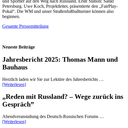
und Sportler auf den Weg nach Russland. Erste Station: Sankt
Petersburg. Uwe Koch, Projektleiter, präsentierte den „FairPlay-
Pokal“. Die WM und unser Straßenfußballturnier können also
beginnen.
Gesamte Pressemitteilung
Neueste Beiträge
Jahresbericht 2025: Thomas Mann und
Bauhaus
Herzlich laden wir Sie zur Lektüre des Jahresberichts …
[Weiterlesen]
„Reden mit Russland? – Wege zurück ins
Gespräch”
Abendveranstaltung des Deutsch-Russischen Forums …
[Weiterlesen]