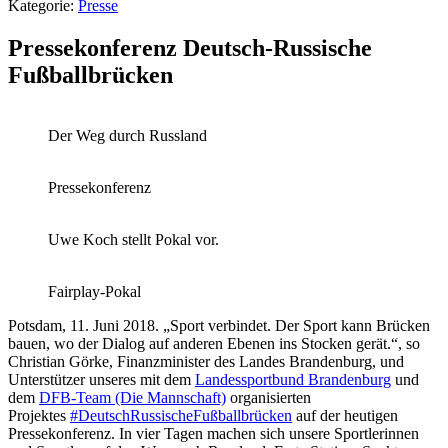
Kategorie:
Presse
Pressekonferenz Deutsch-Russische
Fußballbrücken
Der Weg durch Russland
Pressekonferenz
Uwe Koch stellt Pokal vor.
Fairplay-Pokal
Potsdam, 11. Juni 2018. „Sport verbindet. Der Sport kann Brücken
bauen, wo der Dialog auf anderen Ebenen ins Stocken gerät.“, so
Christian Görke, Finanzminister des Landes Brandenburg, und
Unterstützer unseres mit dem
Landessportbund Brandenburg
und
dem
DFB-Team (Die Mannschaft)
organisierten
Projektes
#
DeutschRussischeFußballbrücken
auf der heutigen
Pressekonferenz. In vier Tagen machen sich unsere Sportlerinnen