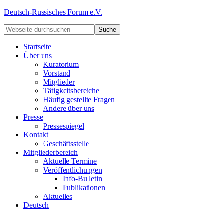
Deutsch-Russisches Forum e.V.
Startseite
Über uns
Kuratorium
Vorstand
Mitglieder
Tätigkeitsbereiche
Häufig gestellte Fragen
Andere über uns
Presse
Pressespiegel
Kontakt
Geschäftsstelle
Mitgliederbereich
Aktuelle Termine
Veröffentlichungen
Info-Bulletin
Publikationen
Aktuelles
Deutsch