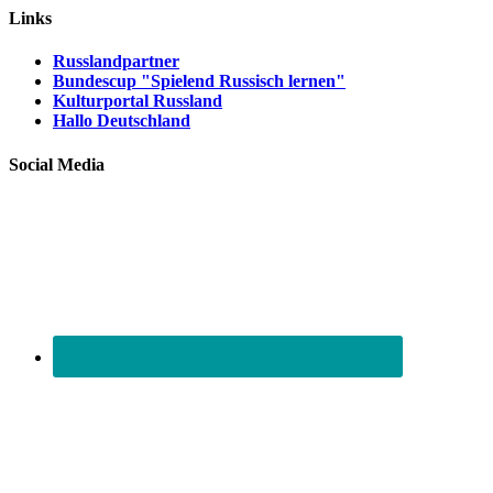
Links
Russlandpartner
Bundescup "Spielend Russisch lernen"
Kulturportal Russland
Hallo Deutschland
Social Media