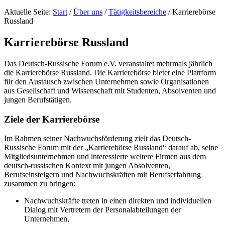
Aktuelle Seite:
Start
/
Über uns
/
Tätigkeitsbereiche
/
Karrierebörse
Russland
Karrierebörse Russland
Das Deutsch-Russische Forum e.V. veranstaltet mehrmals jährlich
die Karrierebörse Russland. Die Karrierebörse bietet eine Plattform
für den Austausch zwischen Unternehmen sowie Organisationen
aus Gesellschaft und Wissenschaft mit Studenten, Absolventen und
jungen Berufstätigen.
Ziele der Karrierebörse
Im Rahmen seiner Nachwuchsförderung zielt das Deutsch-
Russische Forum mit der „Karrierebörse Russland“ darauf ab, seine
Mitgliedsunternehmen und interessierte weitere Firmen aus dem
deutsch-russischen Kontext mit jungen Absolventen,
Berufseinsteigern und Nachwuchskräften mit Berufserfahrung
zusammen zu bringen:
Nachwuchskräfte treten in einen direkten und individuellen
Dialog mit Vertretern der Personalabteilungen der
Unternehmen,