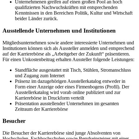
Unternehmenen greifen auf einen großen Pool an hoch
qualifizierten Nachwuchskräften mit entsprechenden
Kenntnissen in den Bereichen Politik, Kultur und Wirtschaft
beider Länder zurück.
Ausstellende Unternehmen und Institutionen
Mitgliedsunternehmen sowie andere interessierte Unternehmen und
Institutionen können sich als Aussteller anmelden und entsprechend
auf der Karrierebörse als „Arbeitgeber der Zukunft“ präsentieren.
Für einen Unkostenbeitrag erhalten Aussteller folgende Leistungen:
Standfläche ausgestattet mit Tisch, Stühlen, Stromanschluss
und Zugang zum Internet
Präsenz im dazugehörigen Ausstellerkatalog entweder in
Form einer Anzeige oder eines Firmenbogens (Profil). Der
Ausstellerkatalog wird vorab online publiziert und zur
Karrierebörse in Druckform verteilt
Präsentation ausstellender Unternehmen im gesamten
Zeitraum der Karrierebörse
Besucher
Die Besucher der Karrierebörse sind junge Absolventen von
Hochschulen, Fachhochschulen sowie Berufseinsteiger mit einer