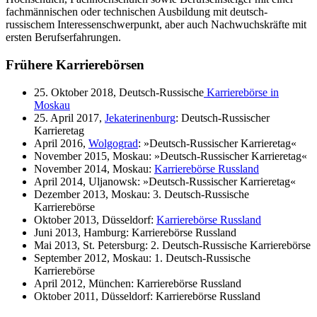
fachmännischen oder technischen Ausbildung mit deutsch-
russischem Interessenschwerpunkt, aber auch Nachwuchskräfte mit
ersten Berufserfahrungen.
Frühere Karrierebörsen
25. Oktober 2018, Deutsch-Russische
Karrierebörse in
Moskau
25. April 2017,
Jekaterinenburg
: Deutsch-Russischer
Karrieretag
April 2016,
Wolgograd
: »Deutsch-Russischer Karrieretag«
November 2015, Moskau: »Deutsch-Russischer Karrieretag«
November 2014, Moskau:
Karrierebörse Russland
April 2014, Uljanowsk: »Deutsch-Russischer Karrieretag«
Dezember 2013, Moskau: 3. Deutsch-Russische
Karrierebörse
Oktober 2013, Düsseldorf:
Karrierebörse Russland
Juni 2013, Hamburg: Karrierebörse Russland
Mai 2013, St. Petersburg: 2. Deutsch-Russische Karrierebörse
September 2012, Moskau: 1. Deutsch-Russische
Karrierebörse
April 2012, München: Karrierebörse Russland
Oktober 2011, Düsseldorf: Karrierebörse Russland