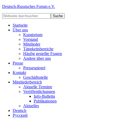
Deutsch-Russisches Forum e.V.
Startseite
Über uns
Kuratorium
Vorstand
Mitglieder
Tätigkeitsbereiche
Häufig gestellte Fragen
Andere über uns
Presse
Pressespiegel
Kontakt
Geschäftsstelle
Mitgliederbereich
Aktuelle Termine
Veröffentlichungen
Info-Bulletin
Publikationen
Aktuelles
Deutsch
Русский