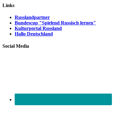
Links
Russlandpartner
Bundescup "Spielend Russisch lernen"
Kulturportal Russland
Hallo Deutschland
Social Media