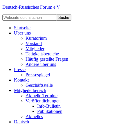
Deutsch-Russisches Forum e.V.
Startseite
Über uns
Kuratorium
Vorstand
Mitglieder
Tätigkeitsbereiche
Häufig gestellte Fragen
Andere über uns
Presse
Pressespiegel
Kontakt
Geschäftsstelle
Mitgliederbereich
Aktuelle Termine
Veröffentlichungen
Info-Bulletin
Publikationen
Aktuelles
Deutsch