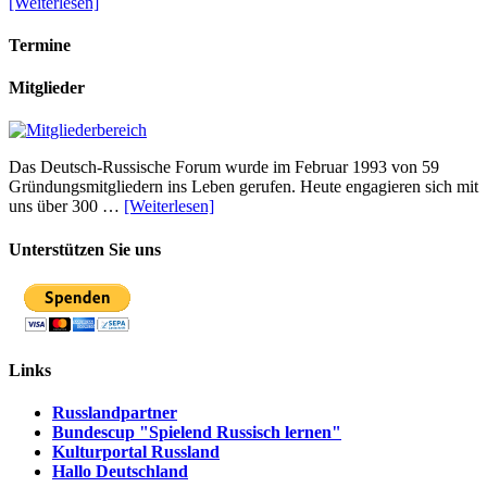
[Weiterlesen]
Termine
Mitglieder
Das Deutsch-Russische Forum wurde im Februar 1993 von 59
Gründungsmitgliedern ins Leben gerufen. Heute engagieren sich mit
uns über 300 …
[Weiterlesen]
Unterstützen Sie uns
Links
Russlandpartner
Bundescup "Spielend Russisch lernen"
Kulturportal Russland
Hallo Deutschland