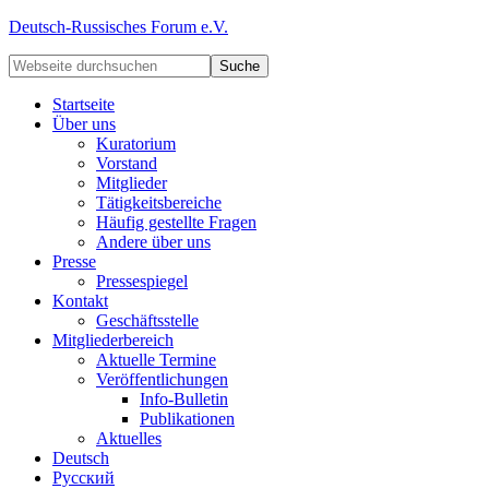
Deutsch-Russisches Forum e.V.
Startseite
Über uns
Kuratorium
Vorstand
Mitglieder
Tätigkeitsbereiche
Häufig gestellte Fragen
Andere über uns
Presse
Pressespiegel
Kontakt
Geschäftsstelle
Mitgliederbereich
Aktuelle Termine
Veröffentlichungen
Info-Bulletin
Publikationen
Aktuelles
Deutsch
Русский