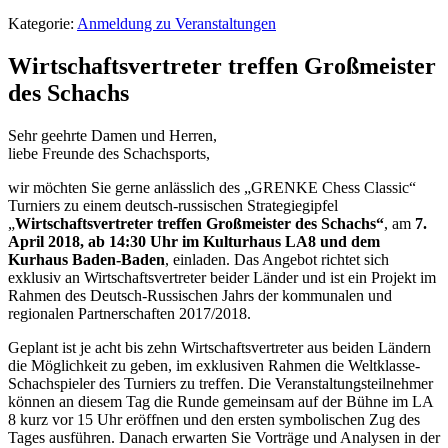
Kategorie:
Anmeldung zu Veranstaltungen
Wirtschaftsvertreter treffen Großmeister
des Schachs
Sehr geehrte Damen und Herren,
liebe Freunde des Schachsports,
wir möchten Sie gerne anlässlich des „GRENKE Chess Classic“
Turniers zu einem deutsch-russischen Strategiegipfel
„
Wirtschaftsvertreter treffen Großmeister des Schachs“
, am
7.
April 2018, ab 14:30 Uhr im Kulturhaus LA8 und dem
Kurhaus Baden-Baden
, einladen. Das Angebot richtet sich
exklusiv an Wirtschaftsvertreter beider Länder und ist ein Projekt im
Rahmen des Deutsch-Russischen Jahrs der kommunalen und
regionalen Partnerschaften 2017/2018.
Geplant ist je acht bis zehn Wirtschaftsvertreter aus beiden Ländern
die Möglichkeit zu geben, im exklusiven Rahmen die Weltklasse-
Schachspieler des Turniers zu treffen. Die Veranstaltungsteilnehmer
können an diesem Tag die Runde gemeinsam auf der Bühne im LA
8 kurz vor 15 Uhr eröffnen und den ersten symbolischen Zug des
Tages ausführen. Danach erwarten Sie Vorträge und Analysen in der