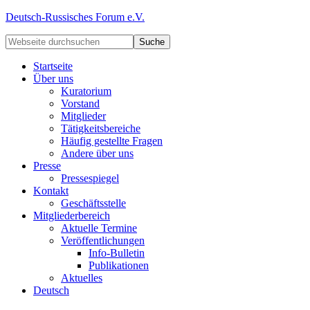
Deutsch-Russisches Forum e.V.
Startseite
Über uns
Kuratorium
Vorstand
Mitglieder
Tätigkeitsbereiche
Häufig gestellte Fragen
Andere über uns
Presse
Pressespiegel
Kontakt
Geschäftsstelle
Mitgliederbereich
Aktuelle Termine
Veröffentlichungen
Info-Bulletin
Publikationen
Aktuelles
Deutsch