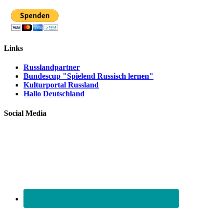
Links
Russlandpartner
Bundescup "Spielend Russisch lernen"
Kulturportal Russland
Hallo Deutschland
Social Media