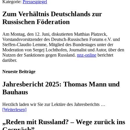
Kategorie:
Pressespiegel
Zum Verhältnis Deutschlands zur
Russischen Föderation
Am Montag, den 12. Juni, diskutierten Matthias Platzeck,
Vorstandsvorsitzender des Deutsch-Russischen Forums e.V. und
Steffen-Claudio Lemme, Mitglied des Bundestages unter der
Moderation von Sergej Lochthofen, Journalist und Autor, über den
Nutzen der Sanktionen gegen Russland.
nnz-online
berichtet
darüber.
Neueste Beiträge
Jahresbericht 2025: Thomas Mann und
Bauhaus
Herzlich laden wir Sie zur Lektüre des Jahresberichts …
[Weiterlesen]
„Reden mit Russland? – Wege zurück ins
Gespräch”