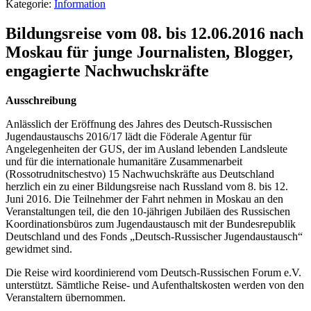
Kategorie:
Information
Bildungsreise vom 08. bis 12.06.2016 nach
Moskau für junge Journalisten, Blogger,
engagierte Nachwuchskräfte
Ausschreibung
Anlässlich der Eröffnung des Jahres des Deutsch-Russischen
Jugendaustauschs 2016/17 lädt die Föderale Agentur für
Angelegenheiten der GUS, der im Ausland lebenden Landsleute
und für die internationale humanitäre Zusammenarbeit
(Rossotrudnitschestvo) 15 Nachwuchskräfte aus Deutschland
herzlich ein zu einer Bildungsreise nach Russland vom 8. bis 12.
Juni 2016. Die Teilnehmer der Fahrt nehmen in Moskau an den
Veranstaltungen teil, die den 10-jährigen Jubiläen des Russischen
Koordinationsbüros zum Jugendaustausch mit der Bundesrepublik
Deutschland und des Fonds „Deutsch-Russischer Jugendaustausch“
gewidmet sind.
Die Reise wird koordinierend vom Deutsch-Russischen Forum e.V.
unterstützt. Sämtliche Reise- und Aufenthaltskosten werden von den
Veranstaltern übernommen.