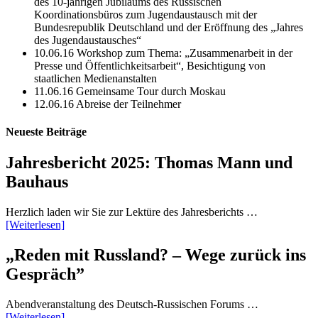
des 10-jährigen Jubiläums des Russischen
Koordinationsbüros zum Jugendaustausch mit der
Bundesrepublik Deutschland und der Eröffnung des „Jahres
des Jugendaustausches“
10.06.16 Workshop zum Thema: „Zusammenarbeit in der
Presse und Öffentlichkeitsarbeit“, Besichtigung von
staatlichen Medienanstalten
11.06.16 Gemeinsame Tour durch Moskau
12.06.16 Abreise der Teilnehmer
Neueste Beiträge
Jahresbericht 2025: Thomas Mann und
Bauhaus
Herzlich laden wir Sie zur Lektüre des Jahresberichts …
[Weiterlesen]
„Reden mit Russland? – Wege zurück ins
Gespräch”
Abendveranstaltung des Deutsch-Russischen Forums …
[Weiterlesen]