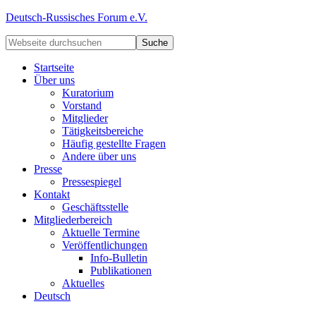
Deutsch-Russisches Forum e.V.
Startseite
Über uns
Kuratorium
Vorstand
Mitglieder
Tätigkeitsbereiche
Häufig gestellte Fragen
Andere über uns
Presse
Pressespiegel
Kontakt
Geschäftsstelle
Mitgliederbereich
Aktuelle Termine
Veröffentlichungen
Info-Bulletin
Publikationen
Aktuelles
Deutsch