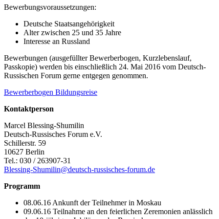
Bewerbungsvoraussetzungen:
Deutsche Staatsangehörigkeit
Alter zwischen 25 und 35 Jahre
Interesse an Russland
Bewerbungen (ausgefüllter Bewerberbogen, Kurzlebenslauf,
Passkopie) werden bis einschließlich 24. Mai 2016 vom Deutsch-
Russischen Forum gerne entgegen genommen.
Bewerberbogen Bildungsreise
Kontaktperson
Marcel Blessing-Shumilin
Deutsch-Russisches Forum e.V.
Schillerstr. 59
10627 Berlin
Tel.: 030 / 263907-31
Blessing-Shumilin@deutsch-russisches-forum.de
Programm
08.06.16 Ankunft der Teilnehmer in Moskau
09.06.16 Teilnahme an den feierlichen Zeremonien anlässlich