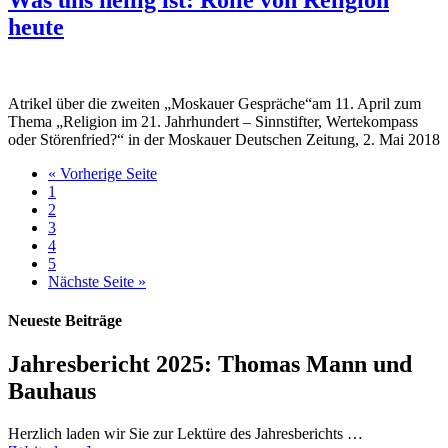
Was uns heilig ist: Rolle von Religion
heute
Atrikel über die zweiten „Moskauer Gespräche“am 11. April zum
Thema „Religion im 21. Jahrhundert – Sinnstifter, Wertekompass
oder Störenfried?“ in der Moskauer Deutschen Zeitung, 2. Mai 2018
« Vorherige Seite
1
2
3
4
5
Nächste Seite »
Neueste Beiträge
Jahresbericht 2025: Thomas Mann und
Bauhaus
Herzlich laden wir Sie zur Lektüre des Jahresberichts …