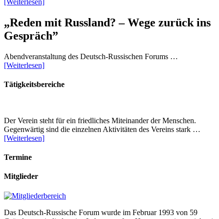
[Weiterlesen]
„Reden mit Russland? – Wege zurück ins
Gespräch”
Abendveranstaltung des Deutsch-Russischen Forums …
[Weiterlesen]
Tätigkeitsbereiche
Der Verein steht für ein friedliches Miteinander der Menschen.
Gegenwärtig sind die einzelnen Aktivitäten des Vereins stark …
[Weiterlesen]
Termine
Mitglieder
Das Deutsch-Russische Forum wurde im Februar 1993 von 59