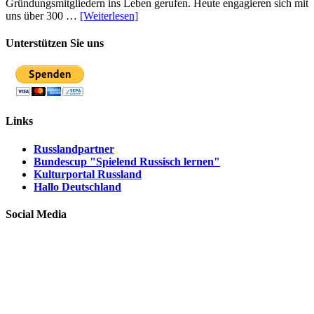
Gründungsmitgliedern ins Leben gerufen. Heute engagieren sich mit
uns über 300 …
[Weiterlesen]
Unterstützen Sie uns
Links
Russlandpartner
Bundescup "Spielend Russisch lernen"
Kulturportal Russland
Hallo Deutschland
Social Media