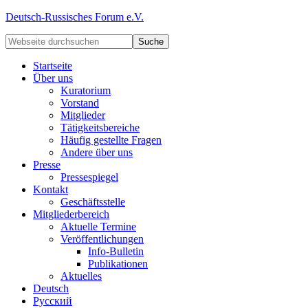
Deutsch-Russisches Forum e.V.
Startseite
Über uns
Kuratorium
Vorstand
Mitglieder
Tätigkeitsbereiche
Häufig gestellte Fragen
Andere über uns
Presse
Pressespiegel
Kontakt
Geschäftsstelle
Mitgliederbereich
Aktuelle Termine
Veröffentlichungen
Info-Bulletin
Publikationen
Aktuelles
Deutsch
Русский