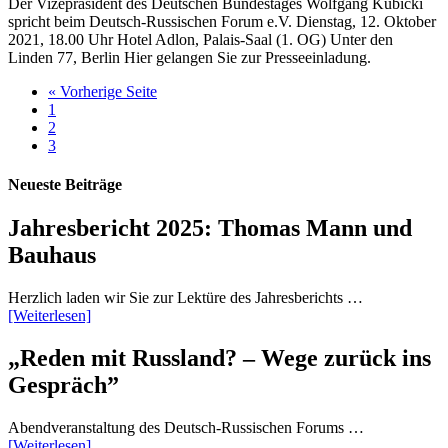
Der Vizepräsident des Deutschen Bundestages Wolfgang Kubicki
spricht beim Deutsch-Russischen Forum e.V. Dienstag, 12. Oktober
2021, 18.00 Uhr Hotel Adlon, Palais-Saal (1. OG) Unter den
Linden 77, Berlin Hier gelangen Sie zur Presseeinladung.
« Vorherige Seite
1
2
3
Neueste Beiträge
Jahresbericht 2025: Thomas Mann und
Bauhaus
Herzlich laden wir Sie zur Lektüre des Jahresberichts …
[Weiterlesen]
„Reden mit Russland? – Wege zurück ins
Gespräch”
Abendveranstaltung des Deutsch-Russischen Forums …
[Weiterlesen]