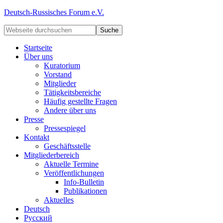
Deutsch-Russisches Forum e.V.
Startseite
Über uns
Kuratorium
Vorstand
Mitglieder
Tätigkeitsbereiche
Häufig gestellte Fragen
Andere über uns
Presse
Pressespiegel
Kontakt
Geschäftsstelle
Mitgliederbereich
Aktuelle Termine
Veröffentlichungen
Info-Bulletin
Publikationen
Aktuelles
Deutsch
Русский