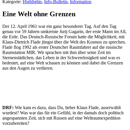
Kategorie:
Highlights
,
Info-Bulletin
,
Information
Eine Welt ohne Grenzen
Der 12. April 1961 war ein ganz besonderer Tag. Auf den Tag
genau vor 59 Jahren umkreiste Jurij Gagarin, der erste Mann im All,
die Erde. Das Deutsch-Russische Forum hatte die Möglichkeit, mit
Klaus-Dietrich Flade jüngst über die Welt des Kosmos zu sprechen.
Flade flog 1992 als erster Deutscher Raumfahrer auf die russische
Raumstation MIR. Wir sprachen mit ihm über seine Zeit im
Sternenstädtchen, das Leben in der Schwerelosigkeit und was es
bedeutet, auf eine Welt schauen zu können und dabei die Grenzen
aus den Augen zu verlieren.
DRF:
Wie kam es dazu, dass Du, lieber Klaus Flade, auserwählt
wurdest? Was war das für ein Gefühl, in der damals doch politisch
angespannten Zeit, sich mit Russen auf eine Weltraumexpedition
vorzubereiten?