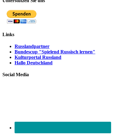
Unterstützen Sie uns
Links
Russlandpartner
Bundescup "Spielend Russisch lernen"
Kulturportal Russland
Hallo Deutschland
Social Media