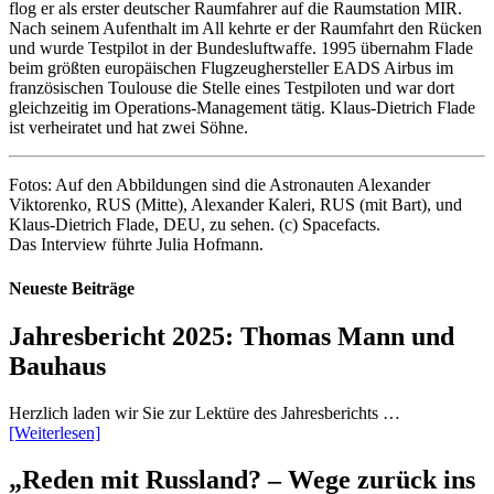
flog er als erster deutscher Raumfahrer auf die Raumstation MIR.
Nach seinem Aufenthalt im All kehrte er der Raumfahrt den Rücken
und wurde Testpilot in der Bundesluftwaffe. 1995 übernahm Flade
beim größten europäischen Flugzeughersteller EADS Airbus im
französischen Toulouse die Stelle eines Testpiloten und war dort
gleichzeitig im Operations-Management tätig. Klaus-Dietrich Flade
ist verheiratet und hat zwei Söhne.
Fotos: Auf den Abbildungen sind die Astronauten Alexander
Viktorenko, RUS (Mitte), Alexander Kaleri, RUS (mit Bart), und
Klaus-Dietrich Flade, DEU, zu sehen. (c) Spacefacts.
Das Interview führte Julia Hofmann.
Neueste Beiträge
Jahresbericht 2025: Thomas Mann und
Bauhaus
Herzlich laden wir Sie zur Lektüre des Jahresberichts …
[Weiterlesen]
„Reden mit Russland? – Wege zurück ins