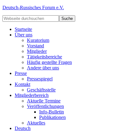
Deutsch-Russisches Forum e.V.
Startseite
Über uns
Kuratorium
Vorstand
Mitglieder
Tätigkeitsbereiche
Häufig gestellte Fragen
Andere über uns
Presse
Pressespiegel
Kontakt
Geschäftsstelle
Mitgliederbereich
Aktuelle Termine
Veröffentlichungen
Info-Bulletin
Publikationen
Aktuelles
Deutsch