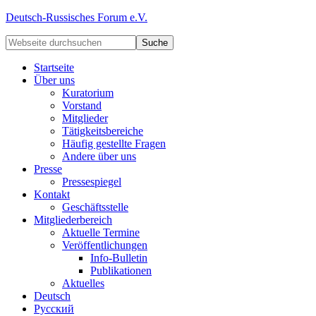
Deutsch-Russisches Forum e.V.
Startseite
Über uns
Kuratorium
Vorstand
Mitglieder
Tätigkeitsbereiche
Häufig gestellte Fragen
Andere über uns
Presse
Pressespiegel
Kontakt
Geschäftsstelle
Mitgliederbereich
Aktuelle Termine
Veröffentlichungen
Info-Bulletin
Publikationen
Aktuelles
Deutsch
Русский