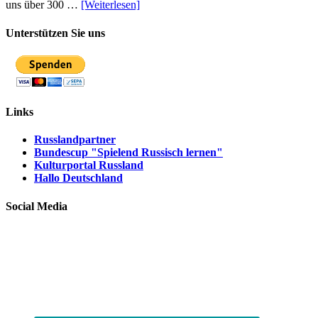
uns über 300 …
[Weiterlesen]
Unterstützen Sie uns
Links
Russlandpartner
Bundescup "Spielend Russisch lernen"
Kulturportal Russland
Hallo Deutschland
Social Media