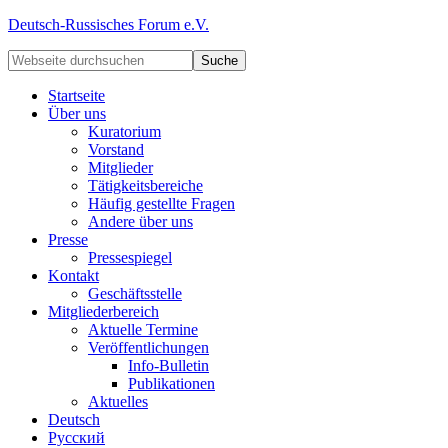
Deutsch-Russisches Forum e.V.
Startseite
Über uns
Kuratorium
Vorstand
Mitglieder
Tätigkeitsbereiche
Häufig gestellte Fragen
Andere über uns
Presse
Pressespiegel
Kontakt
Geschäftsstelle
Mitgliederbereich
Aktuelle Termine
Veröffentlichungen
Info-Bulletin
Publikationen
Aktuelles
Deutsch
Русский