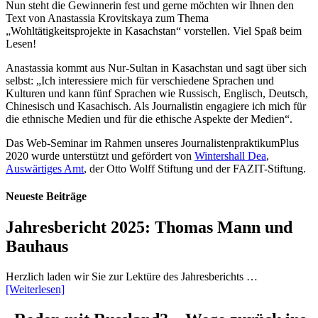
Nun steht die Gewinnerin fest und gerne möchten wir Ihnen den
Text von Anastassia Krovitskaya zum Thema
„Wohltätigkeitsprojekte in Kasachstan“ vorstellen. Viel Spaß beim
Lesen!
Anastassia kommt aus Nur-Sultan in Kasachstan und sagt über sich
selbst: „Ich interessiere mich für verschiedene Sprachen und
Kulturen und kann fünf Sprachen wie Russisch, Englisch, Deutsch,
Chinesisch und Kasachisch. Als Journalistin engagiere ich mich für
die ethnische Medien und für die ethische Aspekte der Medien“.
Das Web-Seminar im Rahmen unseres JournalistenpraktikumPlus
2020 wurde unterstützt und gefördert von
Wintershall Dea
,
Auswärtiges Amt
, der Otto Wolff Stiftung und der FAZIT-Stiftung.
Neueste Beiträge
Jahresbericht 2025: Thomas Mann und
Bauhaus
Herzlich laden wir Sie zur Lektüre des Jahresberichts …
[Weiterlesen]