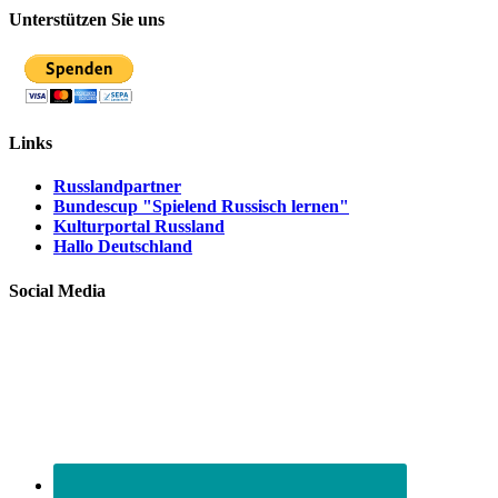
Unterstützen Sie uns
Links
Russlandpartner
Bundescup "Spielend Russisch lernen"
Kulturportal Russland
Hallo Deutschland
Social Media