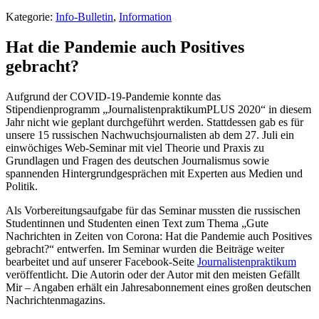
Kategorie:
Info-Bulletin
,
Information
Hat die Pandemie auch Positives
gebracht?
Aufgrund der COVID-19-Pandemie konnte das
Stipendienprogramm „JournalistenpraktikumPLUS 2020“ in diesem
Jahr nicht wie geplant durchgeführt werden. Stattdessen gab es für
unsere 15 russischen Nachwuchsjournalisten ab dem 27. Juli ein
einwöchiges Web-Seminar mit viel Theorie und Praxis zu
Grundlagen und Fragen des deutschen Journalismus sowie
spannenden Hintergrundgesprächen mit Experten aus Medien und
Politik.
Als Vorbereitungsaufgabe für das Seminar mussten die russischen
Studentinnen und Studenten einen Text zum Thema „Gute
Nachrichten in Zeiten von Corona: Hat die Pandemie auch Positives
gebracht?“ entwerfen. Im Seminar wurden die Beiträge weiter
bearbeitet und auf unserer Facebook-Seite
Journalistenpraktikum
veröffentlicht. Die Autorin oder der Autor mit den meisten Gefällt
Mir – Angaben erhält ein Jahresabonnement eines großen deutschen
Nachrichtenmagazins.