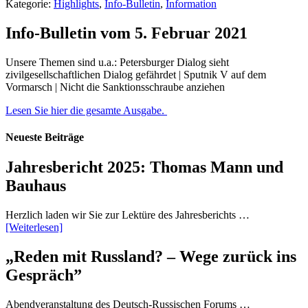
Kategorie:
Highlights
,
Info-Bulletin
,
Information
Info-Bulletin vom 5. Februar 2021
Unsere Themen sind u.a.: Petersburger Dialog sieht
zivilgesellschaftlichen Dialog gefährdet | Sputnik V auf dem
Vormarsch | Nicht die Sanktionsschraube anziehen
Lesen Sie hier die gesamte Ausgabe.
Neueste Beiträge
Jahresbericht 2025: Thomas Mann und
Bauhaus
Herzlich laden wir Sie zur Lektüre des Jahresberichts …
[Weiterlesen]
„Reden mit Russland? – Wege zurück ins
Gespräch”
Abendveranstaltung des Deutsch-Russischen Forums …