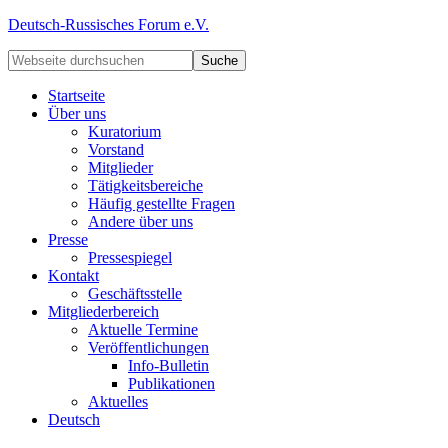
Deutsch-Russisches Forum e.V.
Startseite
Über uns
Kuratorium
Vorstand
Mitglieder
Tätigkeitsbereiche
Häufig gestellte Fragen
Andere über uns
Presse
Pressespiegel
Kontakt
Geschäftsstelle
Mitgliederbereich
Aktuelle Termine
Veröffentlichungen
Info-Bulletin
Publikationen
Aktuelles
Deutsch