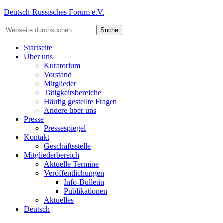
Deutsch-Russisches Forum e.V.
Startseite
Über uns
Kuratorium
Vorstand
Mitglieder
Tätigkeitsbereiche
Häufig gestellte Fragen
Andere über uns
Presse
Pressespiegel
Kontakt
Geschäftsstelle
Mitgliederbereich
Aktuelle Termine
Veröffentlichungen
Info-Bulletin
Publikationen
Aktuelles
Deutsch