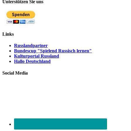
Unterstützen Sie uns
Links
Russlandpartner
Bundescup "Spielend Russisch lernen"
Kulturportal Russland
Hallo Deutschland
Social Media