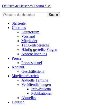
Deutsch-Russisches Forum e.V.
Startseite
Über uns
Kuratorium
Vorstand
Mitglieder
Tätigkeitsbereiche
Häufig gestellte Fragen
Andere über uns
Presse
Pressespiegel
Kontakt
Geschäftsstelle
Mitgliederbereich
Aktuelle Termine
Veröffentlichungen
Info-Bulletin
Publikationen
Aktuelles
Deutsch