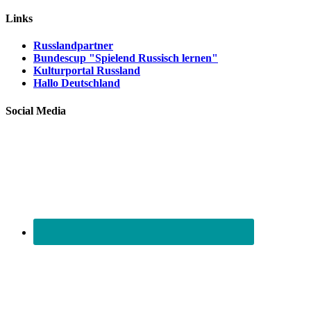
Links
Russlandpartner
Bundescup "Spielend Russisch lernen"
Kulturportal Russland
Hallo Deutschland
Social Media