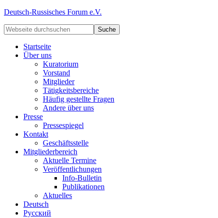
Deutsch-Russisches Forum e.V.
Startseite
Über uns
Kuratorium
Vorstand
Mitglieder
Tätigkeitsbereiche
Häufig gestellte Fragen
Andere über uns
Presse
Pressespiegel
Kontakt
Geschäftsstelle
Mitgliederbereich
Aktuelle Termine
Veröffentlichungen
Info-Bulletin
Publikationen
Aktuelles
Deutsch
Русский