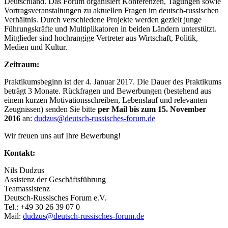
Deutschland. Das Forum organisiert Konferenzen, Tagungen sowie
Vortragsveranstaltungen zu aktuellen Fragen im deutsch-russischen
Verhältnis. Durch verschiedene Projekte werden gezielt junge
Führungskräfte und Multiplikatoren in beiden Ländern unterstützt.
Mitglieder sind hochrangige Vertreter aus Wirtschaft, Politik,
Medien und Kultur.
Zeitraum:
Praktikumsbeginn ist der 4. Januar 2017. Die Dauer des Praktikums
beträgt 3 Monate. Rückfragen und Bewerbungen (bestehend aus
einem kurzen Motivationsschreiben, Lebenslauf und relevanten
Zeugnissen) senden Sie bitte
per Mail bis zum 15. November
2016
an:
dudzus@deutsch-russisches-forum.de
Wir freuen uns auf Ihre Bewerbung!
Kontakt:
Nils Dudzus
Assistenz der Geschäftsführung
Teamassistenz
Deutsch-Russisches Forum e.V.
Tel.: +49 30 26 39 07 0
Mail:
dudzus@deutsch-russisches-forum.de