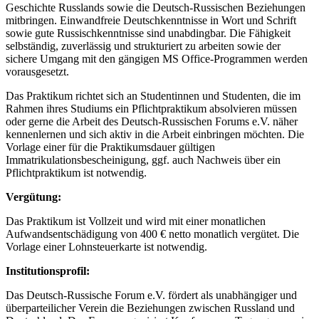
Geschichte Russlands sowie die Deutsch-Russischen Beziehungen
mitbringen. Einwandfreie Deutschkenntnisse in Wort und Schrift
sowie gute Russischkenntnisse sind unabdingbar. Die Fähigkeit
selbständig, zuverlässig und strukturiert zu arbeiten sowie der
sichere Umgang mit den gängigen MS Office-Programmen werden
vorausgesetzt.
Das Praktikum richtet sich an Studentinnen und Studenten, die im
Rahmen ihres Studiums ein Pflichtpraktikum absolvieren müssen
oder gerne die Arbeit des Deutsch-Russischen Forums e.V. näher
kennenlernen und sich aktiv in die Arbeit einbringen möchten. Die
Vorlage einer für die Praktikumsdauer gültigen
Immatrikulationsbescheinigung, ggf. auch Nachweis über ein
Pflichtpraktikum ist notwendig.
Vergütung:
Das Praktikum ist Vollzeit und wird mit einer monatlichen
Aufwandsentschädigung von 400 € netto monatlich vergütet. Die
Vorlage einer Lohnsteuerkarte ist notwendig.
Institutionsprofil:
Das Deutsch-Russische Forum e.V. fördert als unabhängiger und
überparteilicher Verein die Beziehungen zwischen Russland und