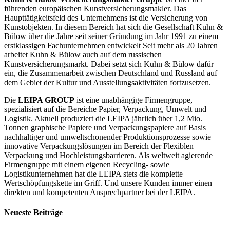
führenden europäischen Kunstversicherungsmakler. Das
Haupttätigkeitsfeld des Unternehmens ist die Versicherung von
Kunstobjekten. In diesem Bereich hat sich die Gesellschaft Kuhn &
Bülow über die Jahre seit seiner Gründung im Jahr 1991 zu einem
erstklassigen Fachunternehmen entwickelt Seit mehr als 20 Jahren
arbeitet Kuhn & Bülow auch auf dem russischen
Kunstversicherungsmarkt. Dabei setzt sich Kuhn & Bülow dafür
ein, die Zusammenarbeit zwischen Deutschland und Russland auf
dem Gebiet der Kultur und Ausstellungsaktivitäten fortzusetzen.
Die
LEIPA GROUP
ist eine unabhängige Firmengruppe,
spezialisiert auf die Bereiche Papier, Verpackung, Umwelt und
Logistik. Aktuell produziert die LEIPA jährlich über 1,2 Mio.
Tonnen graphische Papiere und Verpackungspapiere auf Basis
nachhaltiger und umweltschonender Produktionsprozesse sowie
innovative Verpackungslösungen im Bereich der Flexiblen
Verpackung und Hochleistungsbarrieren. Als weltweit agierende
Firmengruppe mit einem eigenen Recycling- sowie
Logistikunternehmen hat die LEIPA stets die komplette
Wertschöpfungskette im Griff. Und unsere Kunden immer einen
direkten und kompetenten Ansprechpartner bei der LEIPA.
Neueste Beiträge