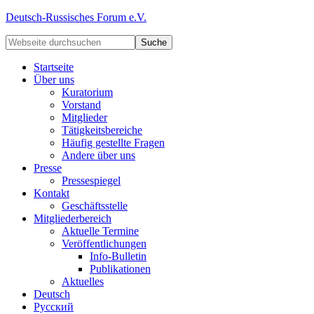
Deutsch-Russisches Forum e.V.
Startseite
Über uns
Kuratorium
Vorstand
Mitglieder
Tätigkeitsbereiche
Häufig gestellte Fragen
Andere über uns
Presse
Pressespiegel
Kontakt
Geschäftsstelle
Mitgliederbereich
Aktuelle Termine
Veröffentlichungen
Info-Bulletin
Publikationen
Aktuelles
Deutsch
Русский