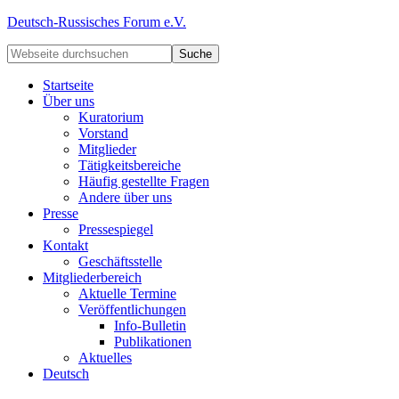
Deutsch-Russisches Forum e.V.
Startseite
Über uns
Kuratorium
Vorstand
Mitglieder
Tätigkeitsbereiche
Häufig gestellte Fragen
Andere über uns
Presse
Pressespiegel
Kontakt
Geschäftsstelle
Mitgliederbereich
Aktuelle Termine
Veröffentlichungen
Info-Bulletin
Publikationen
Aktuelles
Deutsch