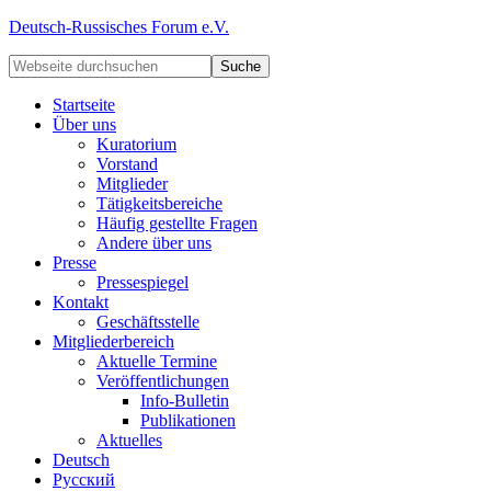
Deutsch-Russisches Forum e.V.
Startseite
Über uns
Kuratorium
Vorstand
Mitglieder
Tätigkeitsbereiche
Häufig gestellte Fragen
Andere über uns
Presse
Pressespiegel
Kontakt
Geschäftsstelle
Mitgliederbereich
Aktuelle Termine
Veröffentlichungen
Info-Bulletin
Publikationen
Aktuelles
Deutsch
Русский