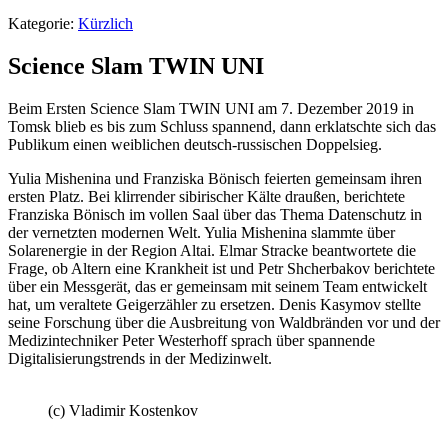
Kategorie:
Kürzlich
Science Slam TWIN UNI
Beim Ersten Science Slam TWIN UNI am 7. Dezember 2019 in
Tomsk blieb es bis zum Schluss spannend, dann erklatschte sich das
Publikum einen weiblichen deutsch-russischen Doppelsieg.
Yulia Mishenina und Franziska Bönisch feierten gemeinsam ihren
ersten Platz. Bei klirrender sibirischer Kälte draußen, berichtete
Franziska Bönisch im vollen Saal über das Thema Datenschutz in
der vernetzten modernen Welt. Yulia Mishenina slammte über
Solarenergie in der Region Altai. Elmar Stracke be
antwortete die
Frage, ob Altern eine Krankheit ist und Petr Shcherbakov berichtete
über ein Messgerät, das er gemeinsam mit seinem Team entwickelt
hat, um veraltete Geigerzähler zu ersetzen. Denis Kasymov stellte
seine Forschung über die Ausbreitung von Waldbränden vor und der
Medizintechniker Peter Westerhoff sprach über spannende
Digitalisierungstrends in der Medizinwelt.
(c) Vladimir Kostenkov