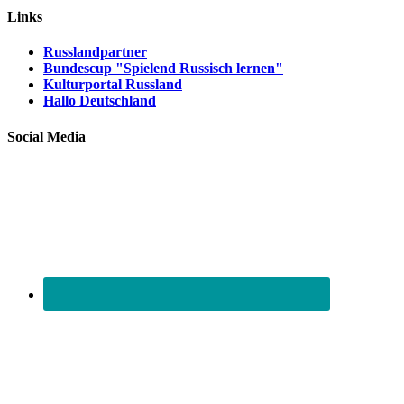
Links
Russlandpartner
Bundescup "Spielend Russisch lernen"
Kulturportal Russland
Hallo Deutschland
Social Media