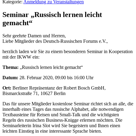
Kategorie:
Anmeldung zu Veranstaltungen
Seminar „Russisch lernen leicht
gemacht“
Sehr geehrte Damen und Herren,
Liebe Mitglieder des Deutsch-Russischen Forums e.V.,
herzlich laden wir Sie zu einem besonderen Seminar in Kooperation
mit der IKWW ein:
Thema:
„Russisch lernen leicht gemacht“
Datum:
28. Februar 2020, 09:00 bis 16:00 Uhr
Ort:
Berliner Repräsentanz der Robert Bosch GmbH,
Bismarckstraße 71, 10627 Berlin
Das für unsere Mitglieder kostenlose Seminar richtet sich an alle, die
innerhalb eines Tages das russische Alphabet, alle notwendigen
Textbausteine für Reisen und Small-Talk und die wichtigsten
Regeln des russischen Business-Knigge erlernen möchten. Die
Seminarleiterin Irina Slot wird Sie begeistern und Ihnen einen
leichten Einstieg in eine interessante Sprache bieten.