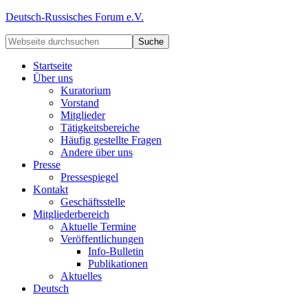
Deutsch-Russisches Forum e.V.
Startseite
Über uns
Kuratorium
Vorstand
Mitglieder
Tätigkeitsbereiche
Häufig gestellte Fragen
Andere über uns
Presse
Pressespiegel
Kontakt
Geschäftsstelle
Mitgliederbereich
Aktuelle Termine
Veröffentlichungen
Info-Bulletin
Publikationen
Aktuelles
Deutsch