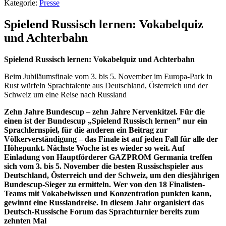
Kategorie:
Presse
Spielend Russisch lernen: Vokabelquiz
und Achterbahn
Spielend Russisch lernen: Vokabelquiz und Achterbahn
Beim Jubiläumsfinale vom 3. bis 5. November im Europa-Park in
Rust würfeln Sprachtalente aus Deutschland, Österreich und der
Schweiz um eine Reise nach Russland
Zehn Jahre Bundescup – zehn Jahre Nervenkitzel. Für die
einen ist der Bundescup „Spielend Russisch lernen” nur ein
Sprachlernspiel, für die anderen ein Beitrag zur
Völkerverständigung – das Finale ist auf jeden Fall für alle der
Höhepunkt. Nächste Woche ist es wieder so weit. Auf
Einladung von Hauptförderer GAZPROM Germania treffen
sich vom 3. bis 5. November die besten Russischspieler aus
Deutschland, Österreich und der Schweiz, um den diesjährigen
Bundescup-Sieger zu ermitteln. Wer von den 18 Finalisten-
Teams mit Vokabelwissen und Konzentration punkten kann,
gewinnt eine Russlandreise. In diesem Jahr organisiert das
Deutsch-Russische Forum das Sprachturnier bereits zum
zehnten Mal