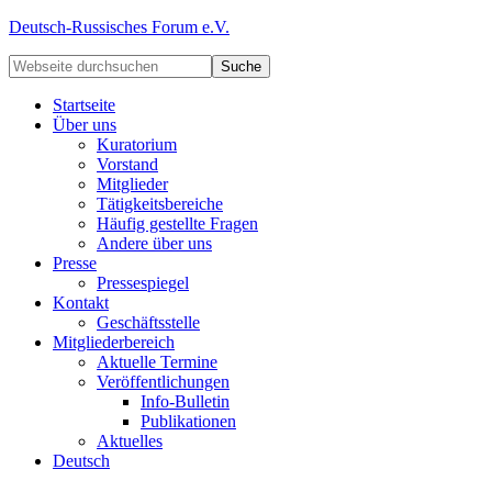
Deutsch-Russisches Forum e.V.
Startseite
Über uns
Kuratorium
Vorstand
Mitglieder
Tätigkeitsbereiche
Häufig gestellte Fragen
Andere über uns
Presse
Pressespiegel
Kontakt
Geschäftsstelle
Mitgliederbereich
Aktuelle Termine
Veröffentlichungen
Info-Bulletin
Publikationen
Aktuelles
Deutsch