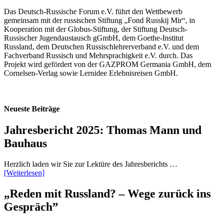
Das Deutsch‐Russische Forum e.V. führt den Wettbewerb
gemeinsam mit der russischen Stiftung „Fond Russkij Mir“, in
Kooperation mit der Globus‐Stiftung, der Stiftung Deutsch‐
Russischer Jugendaustausch gGmbH, dem Goethe‐Institut
Russland, dem Deutschen Russischlehrerverband e.V. und dem
Fachverband Russisch und Mehrsprachigkeit e.V. durch. Das
Projekt wird gefördert von der GAZPROM Germania GmbH, dem
Cornelsen‐Verlag sowie Lernidee Erlebnisreisen GmbH.
Neueste Beiträge
Jahresbericht 2025: Thomas Mann und
Bauhaus
Herzlich laden wir Sie zur Lektüre des Jahresberichts …
[Weiterlesen]
„Reden mit Russland? – Wege zurück ins
Gespräch”