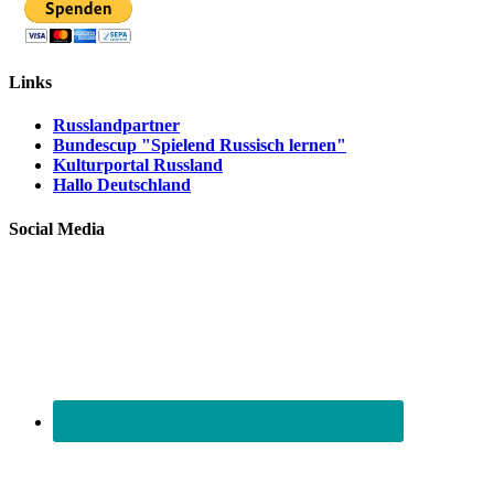
Links
Russlandpartner
Bundescup "Spielend Russisch lernen"
Kulturportal Russland
Hallo Deutschland
Social Media