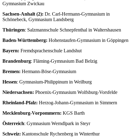
Gymnasium Zwickau
Sachsen-Anhalt (2):
Dr. Carl-Hermann-Gymnasium in
Schönebeck, Gymnasium Landsberg
Thüringen
: Salzmannschule Schnepfenthal in Waltershausen
Baden-Württemberg:
Hohenstaufen-Gymnasium in Göppingen
Bayern:
Fremdsprachenschule Landshut
Brandenburg
: Fläming-Gymnasium Bad Belzig
Bremen:
Hermann-Böse-Gymnasium
Hessen
: Gymnasium-Philippinum in Weilburg
Niedersachsen:
Phoenix-Gymnasium Wolfsburg-Vorsfelde
Rheinland-Pfalz:
Herzog-Johann-Gymnasium in Simmern
Mecklenburg-Vorpommern:
KGS Barth
Österreich
: Gymnasium Werndlpark in Steyr
Schweiz:
Kantonschule Rychenberg in Winterthur