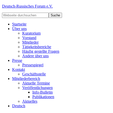
Deutsch-Russisches Forum e.V.
Startseite
Über uns
Kuratorium
Vorstand
Mitglieder
Tätigkeitsbereiche
Häufig gestellte Fragen
Andere über uns
Presse
Pressespiegel
Kontakt
Geschäftsstelle
Mitgliederbereich
Aktuelle Termine
Veröffentlichungen
Info-Bulletin
Publikationen
Aktuelles
Deutsch