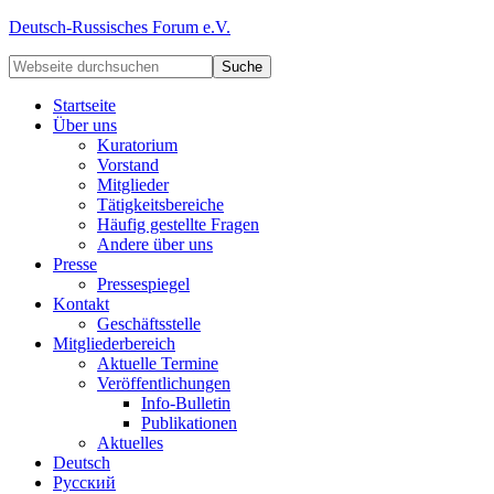
Deutsch-Russisches Forum e.V.
Startseite
Über uns
Kuratorium
Vorstand
Mitglieder
Tätigkeitsbereiche
Häufig gestellte Fragen
Andere über uns
Presse
Pressespiegel
Kontakt
Geschäftsstelle
Mitgliederbereich
Aktuelle Termine
Veröffentlichungen
Info-Bulletin
Publikationen
Aktuelles
Deutsch
Русский