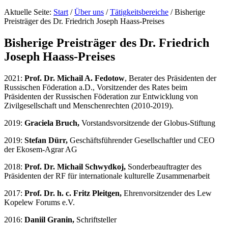
Aktuelle Seite:
Start
/
Über uns
/
Tätigkeitsbereiche
/
Bisherige
Preisträger des Dr. Friedrich Joseph Haass-Preises
Bisherige Preisträger des Dr. Friedrich
Joseph Haass-Preises
2021:
Prof. Dr. Michail A. Fedotow
, Berater des Präsidenten der
Russischen Föderation a.D., Vorsitzender des Rates beim
Präsidenten der Russischen Föderation zur Entwicklung von
Zivilgesellschaft und Menschenrechten (2010-2019).
2019:
Graciela Bruch,
Vorstandsvorsitzende der Globus-Stiftung
2019:
Stefan Dürr,
Geschäftsführender Gesellschaftler und CEO
der Ekosem-Agrar AG
2018:
Prof. Dr. Michail Schwydkoj,
Sonderbeauftragter des
Präsidenten der RF für internationale kulturelle Zusammenarbeit
2017:
Prof. Dr. h. c. Fritz Pleitgen,
Ehrenvorsitzender des Lew
Kopelew Forums e.V.
2016:
Daniil Granin,
Schriftsteller