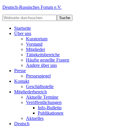
Deutsch-Russisches Forum e.V.
Startseite
Über uns
Kuratorium
Vorstand
Mitglieder
Tätigkeitsbereiche
Häufig gestellte Fragen
Andere über uns
Presse
Pressespiegel
Kontakt
Geschäftsstelle
Mitgliederbereich
Aktuelle Termine
Veröffentlichungen
Info-Bulletin
Publikationen
Aktuelles
Deutsch