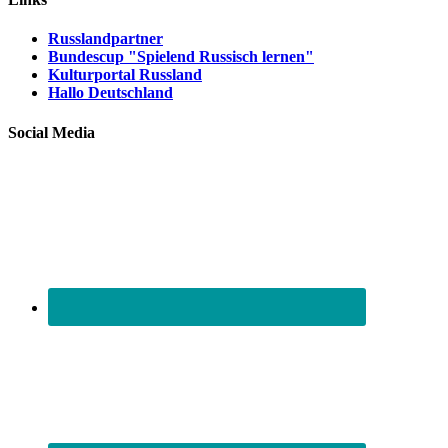
Russlandpartner
Bundescup "Spielend Russisch lernen"
Kulturportal Russland
Hallo Deutschland
Social Media